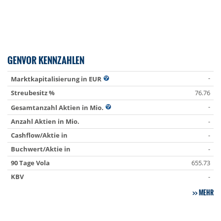
GENVOR KENNZAHLEN
-
Marktkapitalisierung in EUR
Streubesitz %
76.76
-
Gesamtanzahl Aktien in Mio.
Anzahl Aktien in Mio.
-
Cashflow/Aktie in
-
Buchwert/Aktie in
-
90 Tage Vola
655.73
KBV
-
MEHR