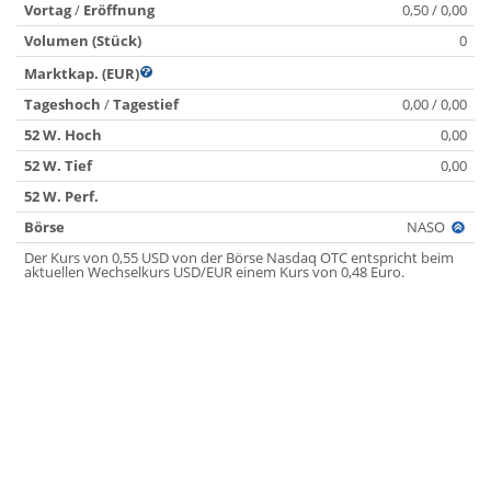
Vortag
/
Eröffnung
0,50 / 0,00
Volumen (Stück)
0
Marktkap. (EUR)
Tageshoch
/
Tagestief
0,00 / 0,00
52 W. Hoch
0,00
52 W. Tief
0,00
52 W. Perf.
Börse
NASO
Der Kurs von 0,55 USD von der Börse Nasdaq OTC entspricht beim
aktuellen Wechselkurs USD/EUR einem Kurs von 0,48 Euro.