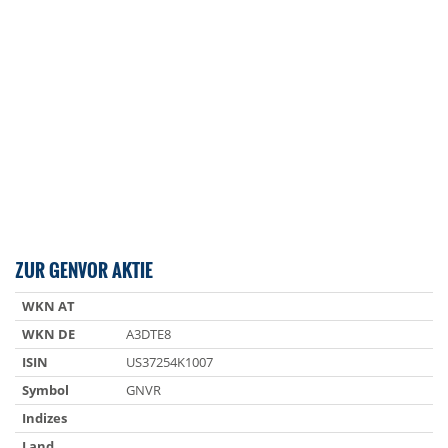
ZUR GENVOR AKTIE
WKN AT
WKN DE
A3DTE8
ISIN
US37254K1007
Symbol
GNVR
Indizes
Land