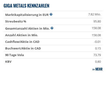
GIGA METALS KENNZAHLEN
7.82 Mio.
Marktkapitalisierung in EUR
Streubesitz %
95.80
158.08
Gesamtanzahl Aktien in Mio.
Anzahl Aktien in Mio.
158.08
Cashflow/Aktie in CAD
-0.01
Buchwert/Aktie in CAD
0.15
90 Tage Vola
73.79
KBV
0.80
MEHR