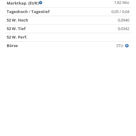
7,82 Mio
Marktkap. (EUR)
Tageshoch
/
Tagestief
0,05 / 0,04
52 W. Hoch
0,0940
52 W. Tief
0,0342
52 W. Perf.
Börse
STU