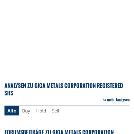
ANALYSEN ZU GIGA METALS CORPORATION REGISTERED
SHS
mehr Analysen
Alle
Buy
Hold
Sell
FORUMSBEITRÄGE ZU GIGA METALS CORPORATION