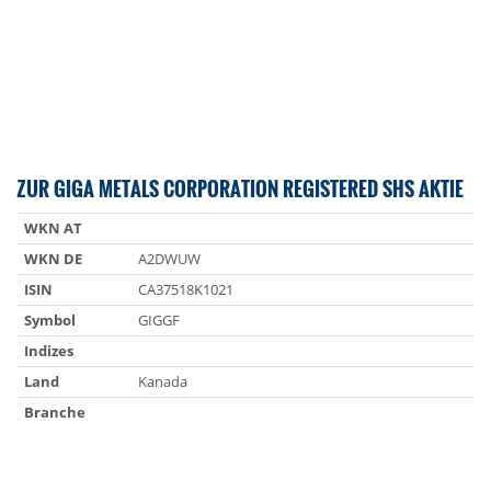
ZUR GIGA METALS CORPORATION REGISTERED SHS AKTIE
WKN AT
WKN DE
A2DWUW
ISIN
CA37518K1021
Symbol
GIGGF
Indizes
Land
Kanada
Branche