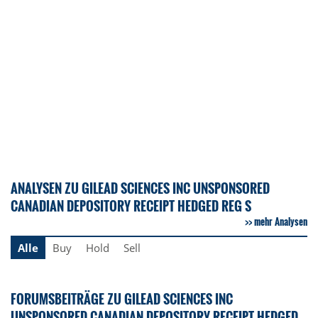
ANALYSEN ZU GILEAD SCIENCES INC UNSPONSORED
CANADIAN DEPOSITORY RECEIPT HEDGED REG S
mehr Analysen
Alle
Buy
Hold
Sell
FORUMSBEITRÄGE ZU GILEAD SCIENCES INC
UNSPONSORED CANADIAN DEPOSITORY RECEIPT HEDGED