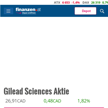
ATX
6 653
-1,4%
DAX
26 319
0,7%
D
Depot
Gilead Sciences Aktie
26,91
0,48
1,82
CAD
CAD
%