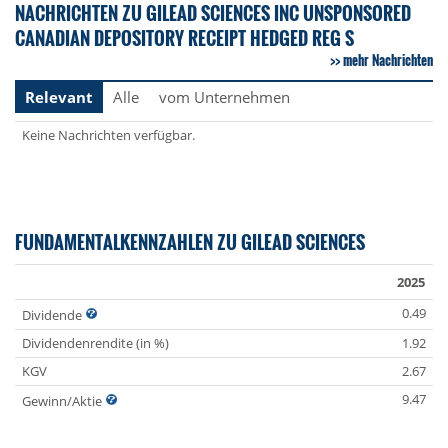
NACHRICHTEN ZU GILEAD SCIENCES INC UNSPONSORED
CANADIAN DEPOSITORY RECEIPT HEDGED REG S
mehr Nachrichten
Relevant
Alle
vom Unternehmen
Keine Nachrichten verfügbar.
FUNDAMENTALKENNZAHLEN ZU GILEAD SCIENCES
2025
0.49
Dividende
Dividendenrendite (in %)
1.92
KGV
2.67
9.47
Gewinn/Aktie