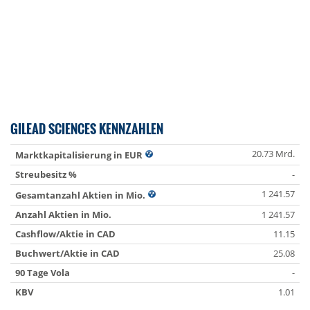
GILEAD SCIENCES KENNZAHLEN
20.73 Mrd.
Marktkapitalisierung in EUR
Streubesitz %
-
1 241.57
Gesamtanzahl Aktien in Mio.
Anzahl Aktien in Mio.
1 241.57
Cashflow/Aktie in CAD
11.15
Buchwert/Aktie in CAD
25.08
90 Tage Vola
-
KBV
1.01