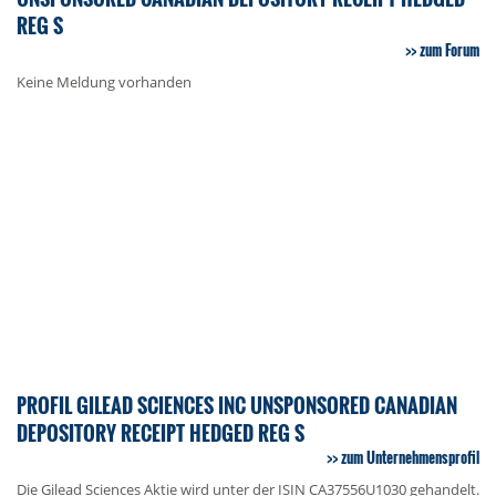
REG S
zum Forum
Keine Meldung vorhanden
PROFIL GILEAD SCIENCES INC UNSPONSORED CANADIAN
DEPOSITORY RECEIPT HEDGED REG S
zum Unternehmensprofil
Die Gilead Sciences Aktie wird unter der ISIN CA37556U1030 gehandelt.