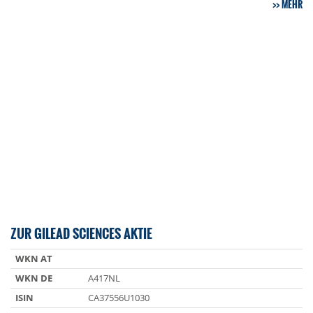
MEHR
ZUR GILEAD SCIENCES AKTIE
WKN AT
WKN DE
A417NL
ISIN
CA37556U1030