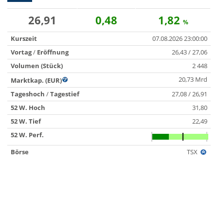
26,91
0,48
1,82
%
Kurszeit
07.08.2026 23:00:00
Vortag
/
Eröffnung
26,43 / 27,06
Volumen (Stück)
2 448
20,73 Mrd
Marktkap. (EUR)
Tageshoch
/
Tagestief
27,08 / 26,91
52 W. Hoch
31,80
52 W. Tief
22,49
52 W. Perf.
Börse
TSX