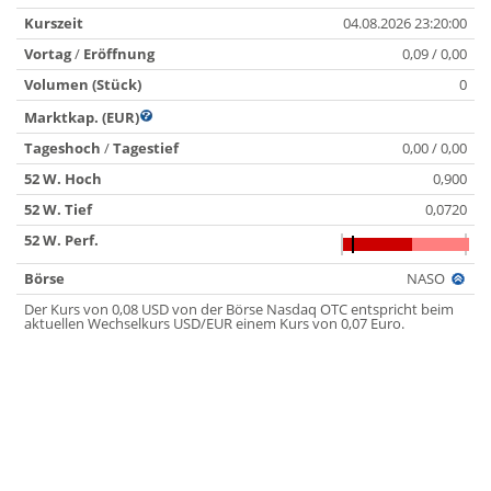
Kurszeit
04.08.2026 23:20:00
Vortag
/
Eröffnung
0,09 / 0,00
Volumen (Stück)
0
Marktkap. (EUR)
Tageshoch
/
Tagestief
0,00 / 0,00
52 W. Hoch
0,900
52 W. Tief
0,0720
52 W. Perf.
Börse
NASO
Der Kurs von 0,08 USD von der Börse Nasdaq OTC entspricht beim
aktuellen Wechselkurs USD/EUR einem Kurs von 0,07 Euro.