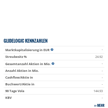
GLIDELOGIC KENNZAHLEN
-
Marktkapitalisierung in EUR
Streubesitz %
24.92
-
Gesamtanzahl Aktien in Mio.
Anzahl Aktien in Mio.
-
Cashflow/Aktie in
-
Buchwert/Aktie in
-
90 Tage Vola
144.93
KBV
-
MEHR