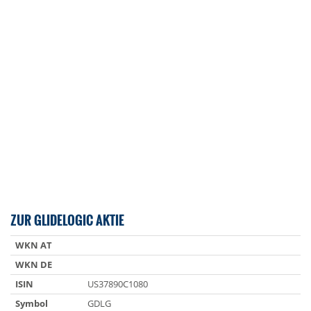
ZUR GLIDELOGIC AKTIE
WKN AT
WKN DE
ISIN
US37890C1080
Symbol
GDLG