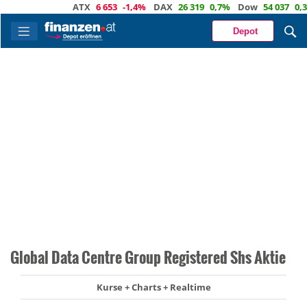
ATX
6 653
-1,4%
DAX
26 319
0,7%
Dow
54 037
0,3%
Depot
Global Data Centre Group Registered Shs Aktie
Kurse + Charts + Realtime