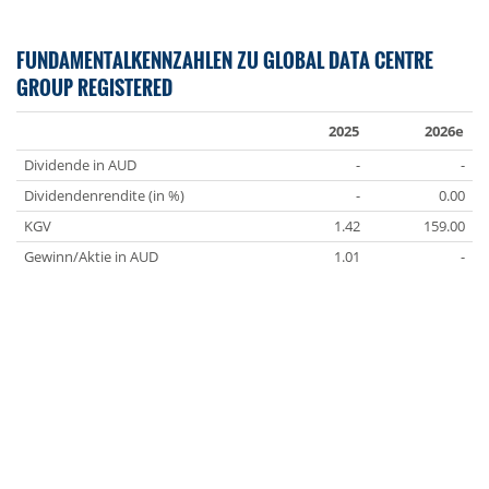
FUNDAMENTALKENNZAHLEN ZU GLOBAL DATA CENTRE
GROUP REGISTERED
2025
2026e
Dividende in AUD
-
-
Dividendenrendite (in %)
-
0.00
KGV
1.42
159.00
Gewinn/Aktie in AUD
1.01
-