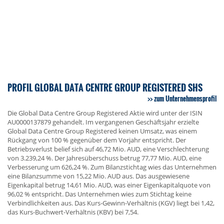
PROFIL GLOBAL DATA CENTRE GROUP REGISTERED SHS
zum Unternehmensprofil
Die Global Data Centre Group Registered Aktie wird unter der ISIN
AU0000137879 gehandelt. Im vergangenen Geschäftsjahr erzielte
Global Data Centre Group Registered keinen Umsatz, was einem
Rückgang von 100 % gegenüber dem Vorjahr entspricht. Der
Betriebsverlust belief sich auf 46,72 Mio. AUD, eine Verschlechterung
von 3.239,24 %. Der Jahresüberschuss betrug 77,77 Mio. AUD, eine
Verbesserung um 626,24 %. Zum Bilanzstichtag wies das Unternehmen
eine Bilanzsumme von 15,22 Mio. AUD aus. Das ausgewiesene
Eigenkapital betrug 14,61 Mio. AUD, was einer Eigenkapitalquote von
96,02 % entspricht. Das Unternehmen wies zum Stichtag keine
Verbindlichkeiten aus. Das Kurs-Gewinn-Verhältnis (KGV) liegt bei 1,42,
das Kurs-Buchwert-Verhältnis (KBV) bei 7,54.