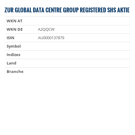
ZUR GLOBAL DATA CENTRE GROUP REGISTERED SHS AKTIE
WKN AT
WKN DE
A2QQCW
ISIN
AU0000137879
Symbol
Indizes
Land
Branche