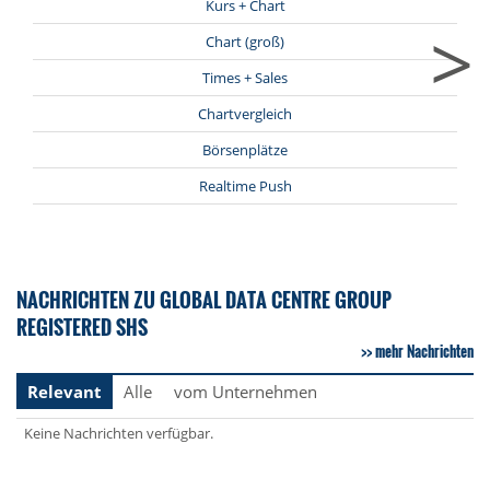
Kurs + Chart
>
Chart (groß)
Times + Sales
Chartvergleich
Börsenplätze
Realtime Push
NACHRICHTEN ZU GLOBAL DATA CENTRE GROUP
REGISTERED SHS
mehr Nachrichten
Relevant
Alle
vom Unternehmen
Keine Nachrichten verfügbar.