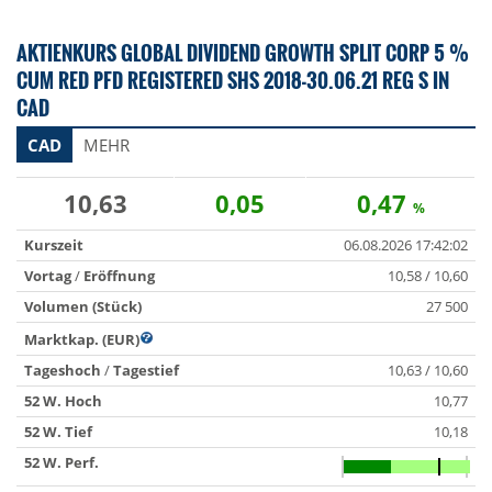
AKTIENKURS GLOBAL DIVIDEND GROWTH SPLIT CORP 5 %
CUM RED PFD REGISTERED SHS 2018-30.06.21 REG S IN
CAD
CAD
MEHR
10,63
0,05
0,47
%
Kurszeit
06.08.2026 17:42:02
Vortag
/
Eröffnung
10,58 / 10,60
Volumen (Stück)
27 500
Marktkap. (EUR)
Tageshoch
/
Tagestief
10,63 / 10,60
52 W. Hoch
10,77
52 W. Tief
10,18
52 W. Perf.