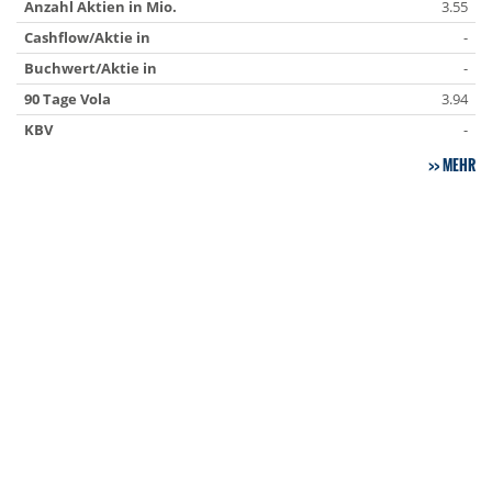
Anzahl Aktien in Mio.
3.55
Cashflow/Aktie in
-
Buchwert/Aktie in
-
90 Tage Vola
3.94
KBV
-
MEHR