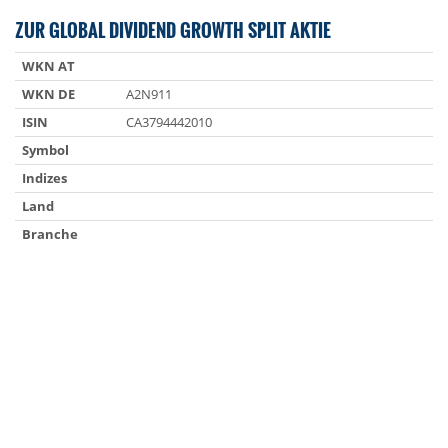
ZUR GLOBAL DIVIDEND GROWTH SPLIT AKTIE
WKN AT
WKN DE
A2N911
ISIN
CA3794442010
Symbol
Indizes
Land
Branche