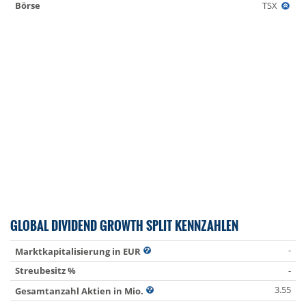
Börse
TSX
GLOBAL DIVIDEND GROWTH SPLIT KENNZAHLEN
-
Marktkapitalisierung in EUR
Streubesitz %
-
3.55
Gesamtanzahl Aktien in Mio.