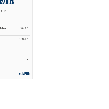
NZAHLEN
 EUR
-
-
Mio.
326.17
326.17
-
-
-
-
MEHR