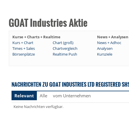
GOAT Industries Aktie
Kurse + Charts + Realtime
News + Analysen
Kurs + Chart
Chart (groß)
News + Adhoc
Times + Sales
Chartvergleich
Analysen
Börsenplätze
Realtime Push
Kursziele
NACHRICHTEN ZU GOAT INDUSTRIES LTD REGISTERED SH
Relevant
Alle
vom Unternehmen
Keine Nachrichten verfügbar.