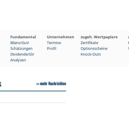
Fundamental
Unternehmen
zugeh. Wertpapiere
Bilanz/GuV
Termine
Zertifikate
Schätzungen
Profil
Optionsscheine
Dividende/GV
Knock-Outs
Analysen
S
mehr Nachrichten