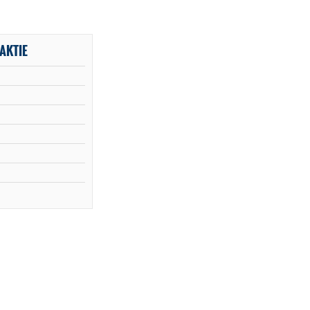
AKTIE