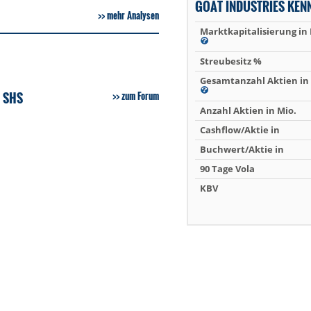
GOAT INDUSTRIES KEN
mehr Analysen
Marktkapitalisierung in
Streubesitz %
Gesamtanzahl Aktien in 
 SHS
zum Forum
Anzahl Aktien in Mio.
Cashflow/Aktie in
Buchwert/Aktie in
90 Tage Vola
KBV