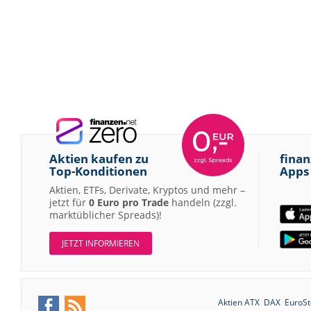
Aktien kaufen zu
finan
Top-Konditionen
Apps
Aktien, ETFs, Derivate, Kryptos und mehr –
jetzt für
0 Euro pro Trade
handeln (zzgl.
marktüblicher Spreads)!
JETZT INFORMIEREN
Aktien ATX
DAX
EuroSt