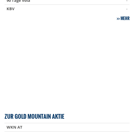
90 Tage Vola
-
KBV
-
MEHR
ZUR GOLD MOUNTAIN AKTIE
WKN AT