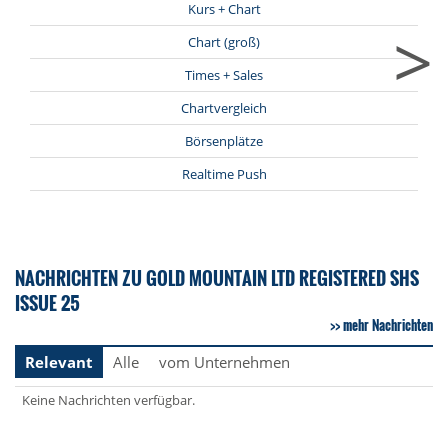
Kurs + Chart
>
Chart (groß)
Times + Sales
Chartvergleich
Börsenplätze
Realtime Push
NACHRICHTEN ZU GOLD MOUNTAIN LTD REGISTERED SHS
ISSUE 25
mehr Nachrichten
Relevant
Alle
vom Unternehmen
Keine Nachrichten verfügbar.