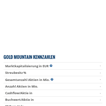
GOLD MOUNTAIN KENNZAHLEN
-
Marktkapitalisierung in EUR
Streubesitz %
-
-
Gesamtanzahl Aktien in Mio.
Anzahl Aktien in Mio.
-
Cashflow/Aktie in
-
Buchwert/Aktie in
-