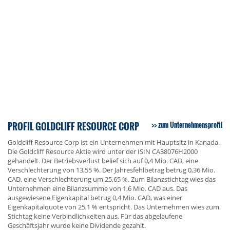
PROFIL GOLDCLIFF RESOURCE CORP
zum Unternehmensprofil
Goldcliff Resource Corp ist ein Unternehmen mit Hauptsitz in Kanada.
Die Goldcliff Resource Aktie wird unter der ISIN CA38076H2000
gehandelt. Der Betriebsverlust belief sich auf 0,4 Mio. CAD, eine
Verschlechterung von 13,55 %. Der Jahresfehlbetrag betrug 0,36 Mio.
CAD, eine Verschlechterung um 25,65 %. Zum Bilanzstichtag wies das
Unternehmen eine Bilanzsumme von 1,6 Mio. CAD aus. Das
ausgewiesene Eigenkapital betrug 0,4 Mio. CAD, was einer
Eigenkapitalquote von 25,1 % entspricht. Das Unternehmen wies zum
Stichtag keine Verbindlichkeiten aus. Für das abgelaufene
Geschäftsjahr wurde keine Dividende gezahlt.