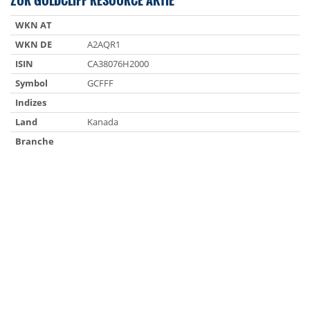
WKN AT
WKN DE
A2AQR1
ISIN
CA38076H2000
Symbol
GCFFF
Indizes
Land
Kanada
Branche