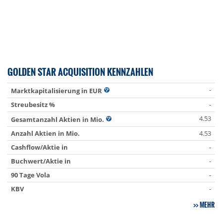
GOLDEN STAR ACQUISITION KENNZAHLEN
-
Marktkapitalisierung in EUR
Streubesitz %
-
4.53
Gesamtanzahl Aktien in Mio.
Anzahl Aktien in Mio.
4.53
Cashflow/Aktie in
-
Buchwert/Aktie in
-
90 Tage Vola
-
KBV
-
MEHR