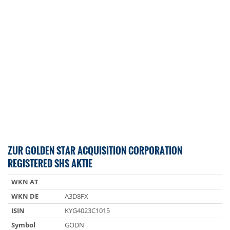
ZUR GOLDEN STAR ACQUISITION CORPORATION
REGISTERED SHS AKTIE
WKN AT
WKN DE
A3D8FX
ISIN
KYG4023C1015
Symbol
GODN