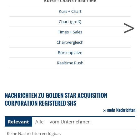
Kurse + Charts + Realtime
Kurs + Chart
>
Chart (groß)
Times + Sales
Chartvergleich
Börsenplätze
Realtime Push
NACHRICHTEN ZU GOLDEN STAR ACQUISITION
CORPORATION REGISTERED SHS
mehr Nachrichten
Relevant
Alle
vom Unternehmen
Keine Nachrichten verfügbar.