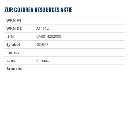
ZUR GOLDREA RESOURCES AKTIE
WKN AT
WKN DE
A14T12
ISIN
CA3814282008
Symbol
GORAF
Indizes
Land
Kanada
Branche