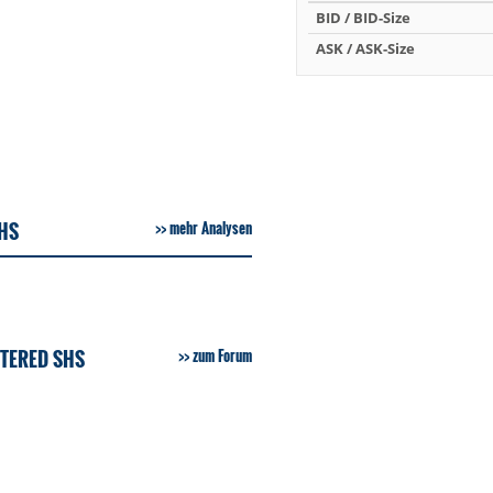
BID / BID-Size
ASK / ASK-Size
HS
mehr Analysen
TERED SHS
zum Forum