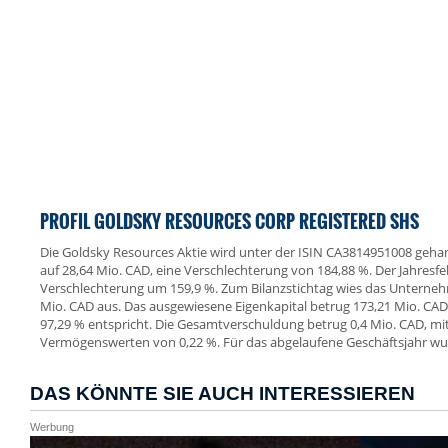
PROFIL GOLDSKY RESOURCES CORP REGISTERED SHS
Die Goldsky Resources Aktie wird unter der ISIN CA3814951008 gehande
auf 28,64 Mio. CAD, eine Verschlechterung von 184,88 %. Der Jahresfe
Verschlechterung um 159,9 %. Zum Bilanzstichtag wies das Unterne
Mio. CAD aus. Das ausgewiesene Eigenkapital betrug 173,21 Mio. CAD
97,29 % entspricht. Die Gesamtverschuldung betrug 0,4 Mio. CAD, mi
Vermögenswerten von 0,22 %. Für das abgelaufene Geschäftsjahr wur