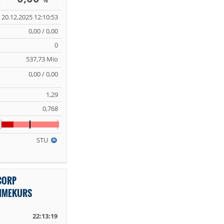
%
20.12.2025 12:10:53
0,00 / 0,00
0
537,73 Mio
0,00 / 0,00
1,29
0,768
STU
CORP
TIMEKURS
22:13:19