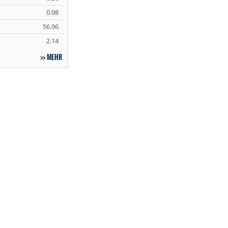
0.98
56.96
2.14
MEHR