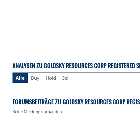
ANALYSEN ZU GOLDSKY RESOURCES CORP REGISTERED S
Alle
Buy
Hold
Sell
FORUMSBEITRÄGE ZU GOLDSKY RESOURCES CORP REGIS
Keine Meldung vorhanden