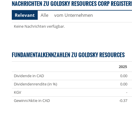
NACHRICHTEN ZU GOLDSKY RESOURCES CORP REGISTER
Relevant
Alle
vom Unternehmen
Keine Nachrichten verfügbar.
FUNDAMENTALKENNZAHLEN ZU GOLDSKY RESOURCES
2025
Dividende in CAD
0.00
Dividendenrendite (in %)
0.00
KGV
-
Gewinn/Aktie in CAD
-0.37