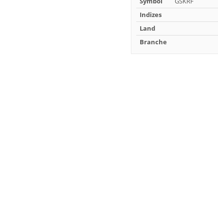
Symbol
GSKRF
Indizes
Land
Branche