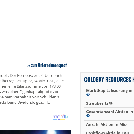
zum Unternehmensprofil
lt. Der Betriebsverlust belief sich
GOLDSKY RESOURCES 
hlbetrag betrug 28,24 Mio. CAD, eine
hmen eine Bilanzsumme von 178,03
Marktkapitalisierung in
, was einer Eigenkapitalquote von
t einem Verhältnis von Schulden zu
de keine Dividende gezahlt.
Streubesitz %
Gesamtanzahl Aktien in 
Anzahl Aktien in Mio.
Cashflow/Aktie in CAD