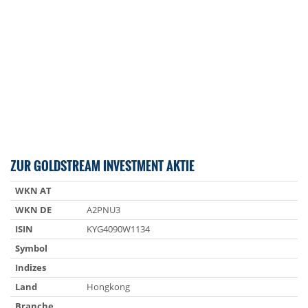
ZUR GOLDSTREAM INVESTMENT AKTIE
WKN AT
WKN DE
A2PNU3
ISIN
KYG4090W1134
Symbol
Indizes
Land
Hongkong
Branche