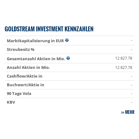
GOLDSTREAM INVESTMENT KENNZAHLEN
-
Marktkapitalisierung in EUR
Streubesitz %
-
12 827.78
Gesamtanzahl Aktien in Mio.
Anzahl Aktien in Mio.
12 827.78
Cashflow/Aktie in
-
Buchwert/Aktie in
-
90 Tage Vola
-
KBV
-
MEHR