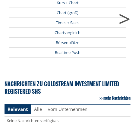
Kurs + Chart
>
Chart (groß)
Times + Sales
Chartvergleich
Börsenplätze
Realtime Push
NACHRICHTEN ZU GOLDSTREAM INVESTMENT LIMITED
REGISTERED SHS
mehr Nachrichten
Relevant
Alle
vom Unternehmen
Keine Nachrichten verfügbar.