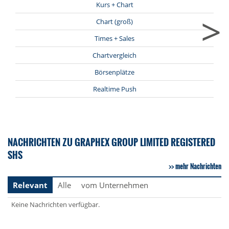
Kurs + Chart
>
Chart (groß)
Times + Sales
Chartvergleich
Börsenplätze
Realtime Push
NACHRICHTEN ZU GRAPHEX GROUP LIMITED REGISTERED
SHS
mehr Nachrichten
Relevant
Alle
vom Unternehmen
Keine Nachrichten verfügbar.