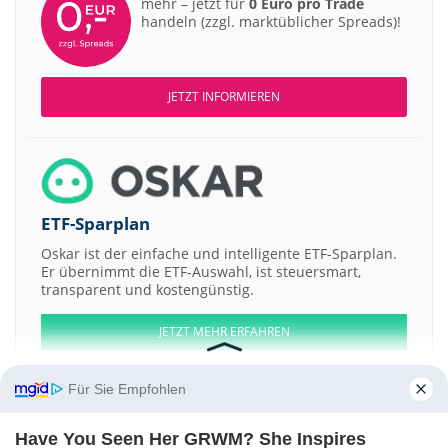
mehr – jetzt für
0 Euro pro Trade
handeln (zzgl. marktüblicher Spreads)!
JETZT INFORMIEREN
ETF-Sparplan
Oskar ist der einfache und intelligente ETF-Sparplan.
Er übernimmt die ETF-Auswahl, ist steuersmart,
transparent und kostengünstig.
JETZT MEHR ERFAHREN
Für Sie Empfohlen
Have You Seen Her GRWM? She Inspires