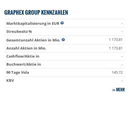
GRAPHEX GROUP KENNZAHLEN
-
Marktkapitalisierung in EUR
Streubesitz %
-
1 173.81
Gesamtanzahl Aktien in Mio.
Anzahl Aktien in Mio.
1 173.81
Cashflow/Aktie in
-
Buchwert/Aktie in
-
90 Tage Vola
145.72
KBV
-
MEHR