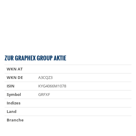
ZUR GRAPHEX GROUP AKTIE
WKN AT
WKN DE
A3CQZ3
ISIN
KYG4066M1078
Symbol
GRFXF
Indizes
Land
Branche