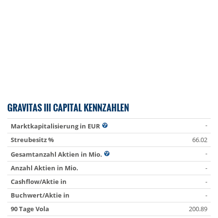
GRAVITAS III CAPITAL KENNZAHLEN
-
Marktkapitalisierung in EUR
Streubesitz %
66.02
-
Gesamtanzahl Aktien in Mio.
Anzahl Aktien in Mio.
-
Cashflow/Aktie in
-
Buchwert/Aktie in
-
90 Tage Vola
200.89