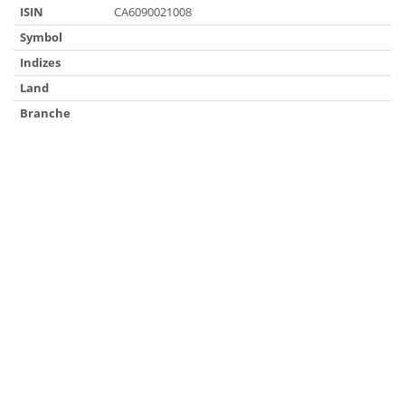
ISIN
CA6090021008
Symbol
Indizes
Land
Branche