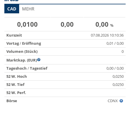
CAD
MEHR
0,0100
0,00
0,00
%
Kurszeit
07.08.2026 10:10:36
Vortag
/
Eröffnung
0,01 / 0,00
Volumen (Stück)
0
Marktkap. (EUR)
Tageshoch
/
Tagestief
0,00 / 0,00
52 W. Hoch
0,0250
52 W. Tief
0,0250
52 W. Perf.
Börse
CDNX