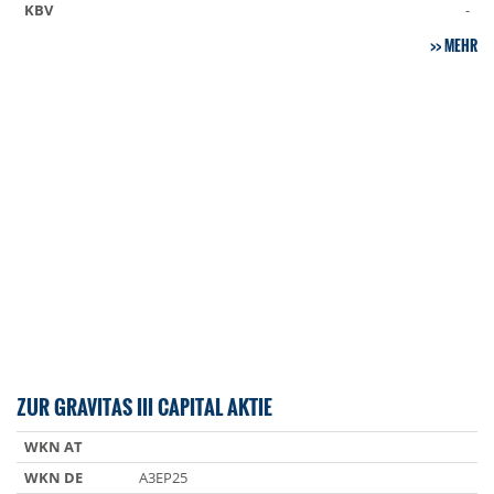
KBV
-
MEHR
ZUR GRAVITAS III CAPITAL AKTIE
WKN AT
WKN DE
A3EP25