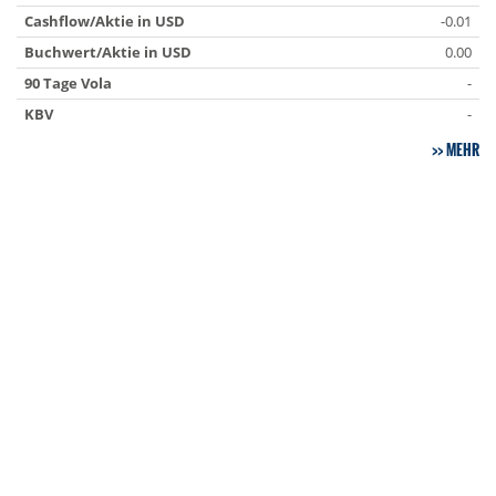
Cashflow/Aktie in USD
-0.01
Buchwert/Aktie in USD
0.00
90 Tage Vola
-
KBV
-
MEHR