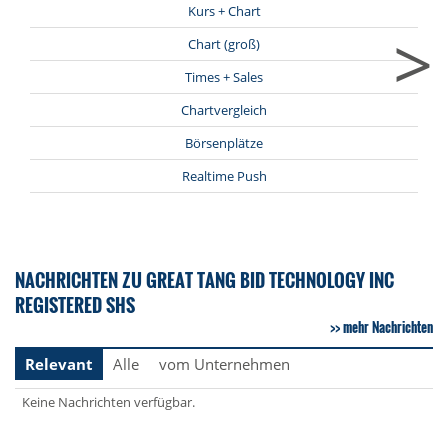
Kurs + Chart
>
Chart (groß)
Times + Sales
Chartvergleich
Börsenplätze
Realtime Push
NACHRICHTEN ZU GREAT TANG BID TECHNOLOGY INC
REGISTERED SHS
mehr Nachrichten
Relevant
Alle
vom Unternehmen
Keine Nachrichten verfügbar.