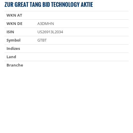
ZUR GREAT TANG BID TECHNOLOGY AKTIE
WKN AT
WKN DE
A3DMHN
ISIN
US26913L2034
Symbol
GTBT
Indizes
Land
Branche