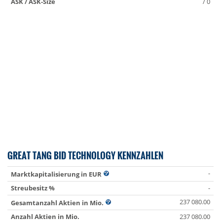
ASK / ASK-Size
/ 0
GREAT TANG BID TECHNOLOGY KENNZAHLEN
-
Marktkapitalisierung in EUR
Streubesitz %
-
237 080.00
Gesamtanzahl Aktien in Mio.
Anzahl Aktien in Mio.
237 080.00