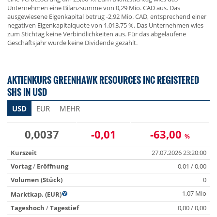
Unternehmen eine Bilanzsumme von 0,29 Mio. CAD aus. Das
ausgewiesene Eigenkapital betrug -2,92 Mio. CAD, entsprechend einer
negativen Eigenkapitalquote von 1.013,75 %. Das Unternehmen wies
zum Stichtag keine Verbindlichkeiten aus. Für das abgelaufene
Geschäftsjahr wurde keine Dividende gezahlt.
AKTIENKURS GREENHAWK RESOURCES INC REGISTERED
SHS IN USD
USD
EUR
MEHR
0,0037
-0,01
-63,00
%
Kurszeit
27.07.2026 23:20:00
Vortag
/
Eröffnung
0,01 / 0,00
Volumen (Stück)
0
1,07 Mio
Marktkap. (EUR)
Tageshoch
/
Tagestief
0,00 / 0,00