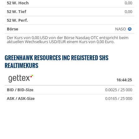
52 W. Hoch
0,00
52 W. Tief
0,00
52 W. Perf.
Börse
NASO
Der Kurs von 0,00 USD von der Börse Nasdaq OTC entspricht beim
aktuellen Wechselkurs USD/EUR einem Kurs von 0,00 Euro.
GREENHAWK RESOURCES INC REGISTERED SHS
REALTIMEKURS
16:44:25
BID / BID-Size
0.0025 / 25 000
ASK / ASK-Size
0.0165 / 25 000