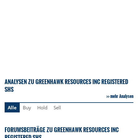
ANALYSEN ZU GREENHAWK RESOURCES INC REGISTERED
SHS
mehr Analysen
Alle
Buy
Hold
Sell
FORUMSBEITRÄGE ZU GREENHAWK RESOURCES INC
REGISTERED SHS