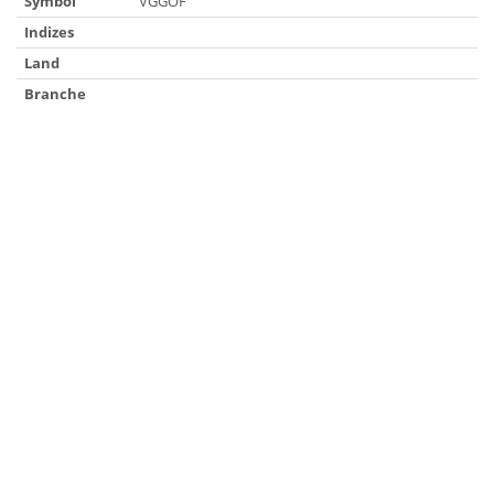
Symbol
VGGOF
Indizes
Land
Branche