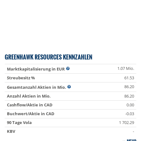
GREENHAWK RESOURCES KENNZAHLEN
1.07 Mio.
Marktkapitalisierung in EUR
Streubesitz %
61.53
86.20
Gesamtanzahl Aktien in Mio.
Anzahl Aktien in Mio.
86.20
Cashflow/Aktie in CAD
0.00
Buchwert/Aktie in CAD
-0.03
90 Tage Vola
1 702.29
KBV
-