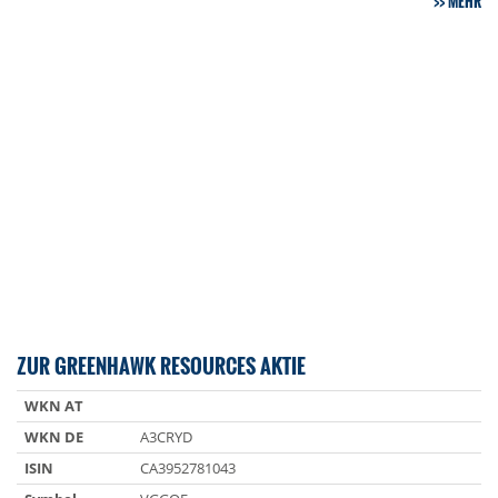
MEHR
ZUR GREENHAWK RESOURCES AKTIE
WKN AT
WKN DE
A3CRYD
ISIN
CA3952781043