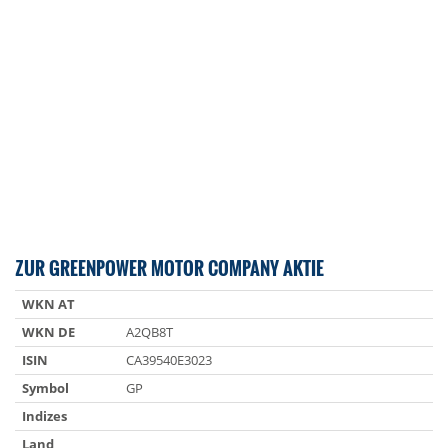
ZUR GREENPOWER MOTOR COMPANY AKTIE
WKN AT
WKN DE
A2QB8T
ISIN
CA39540E3023
Symbol
GP
Indizes
Land