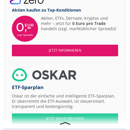
Aktien kaufen zu
Top-Konditionen
Aktien, ETFs, Derivate, Kryptos und
mehr – jetzt für
0 Euro pro Trade
handeln (zzgl. marktüblicher Spreads)!
JETZT INFORMIEREN
ETF-Sparplan
Oskar ist der einfache und intelligente ETF-Sparplan.
Er übernimmt die ETF-Auswahl, ist steuersmart,
transparent und kostengünstig.
JETZT MEHR ERFAHREN