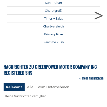
Kurs + Chart
>
Chart (groß)
Times + Sales
Chartvergleich
Börsenplätze
Realtime Push
NACHRICHTEN ZU GREENPOWER MOTOR COMPANY INC
REGISTERED SHS
mehr Nachrichten
Relevant
Alle
vom Unternehmen
Keine Nachrichten verfügbar.