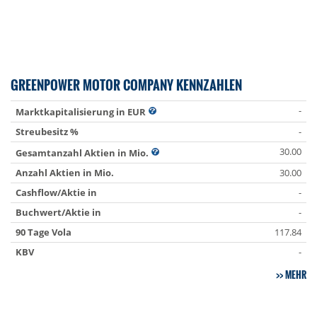
GREENPOWER MOTOR COMPANY KENNZAHLEN
-
Marktkapitalisierung in EUR
Streubesitz %
-
30.00
Gesamtanzahl Aktien in Mio.
Anzahl Aktien in Mio.
30.00
Cashflow/Aktie in
-
Buchwert/Aktie in
-
90 Tage Vola
117.84
KBV
-
MEHR