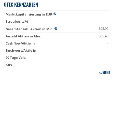
GTEC KENNZAHLEN
-
Marktkapitalisierung in EUR
Streubesitz %
-
305.90
Gesamtanzahl Aktien in Mio.
Anzahl Aktien in Mio.
305.90
Cashflow/Aktie in
-
Buchwert/Aktie in
-
90 Tage Vola
-
KBV
-
MEHR