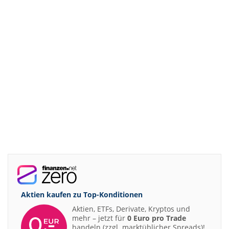
Aktien kaufen zu
Top-Konditionen
Aktien, ETFs, Derivate, Kryptos und
mehr – jetzt für
0 Euro pro Trade
handeln (zzgl. marktüblicher Spreads)!