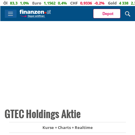
83,3
1,0%
Euro
1,1562
0,4%
CHF
0,9336
-0,2%
Gold
4 338
2,3%
Depot
GTEC Holdings Aktie
Kurse + Charts + Realtime