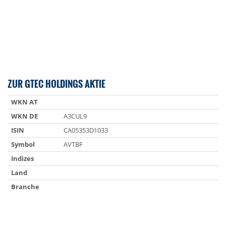
ZUR GTEC HOLDINGS AKTIE
WKN AT
WKN DE
A3CUL9
ISIN
CA05353D1033
Symbol
AVTBF
Indizes
Land
Branche