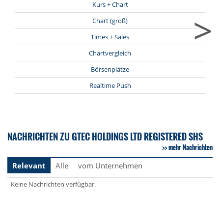
Kurs + Chart
>
Chart (groß)
Times + Sales
Chartvergleich
Börsenplätze
Realtime Push
NACHRICHTEN ZU GTEC HOLDINGS LTD REGISTERED SHS
mehr Nachrichten
Relevant
Alle
vom Unternehmen
Keine Nachrichten verfügbar.