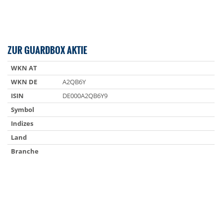
ZUR GUARDBOX AKTIE
WKN AT
WKN DE
A2QB6Y
ISIN
DE000A2QB6Y9
Symbol
Indizes
Land
Branche