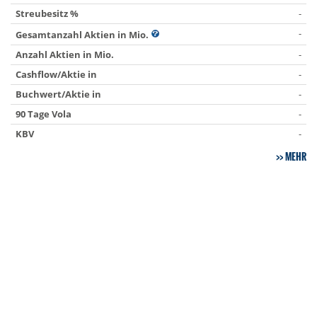
Streubesitz %
-
-
Gesamtanzahl Aktien in Mio.
Anzahl Aktien in Mio.
-
Cashflow/Aktie in
-
Buchwert/Aktie in
-
90 Tage Vola
-
KBV
-
MEHR