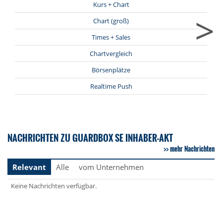
Kurs + Chart
>
Chart (groß)
Times + Sales
Chartvergleich
Börsenplätze
Realtime Push
NACHRICHTEN ZU GUARDBOX SE INHABER-AKT
mehr Nachrichten
Relevant
Alle
vom Unternehmen
Keine Nachrichten verfügbar.