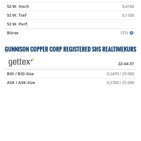
52 W. Hoch
0,4160
52 W. Tief
0,1330
52 W. Perf.
Börse
STU
GUNNISON COPPER CORP REGISTERED SHS REALTIMEKURS
22:44:37
BID / BID-Size
0.2470 / 25 000
ASK / ASK-Size
0.2700 / 25 000