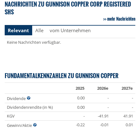
NACHRICHTEN ZU GUNNISON COPPER CORP REGISTERED
SHS
mehr Nachrichten
Relevant
Alle
vom Unternehmen
Keine Nachrichten verfügbar.
FUNDAMENTALKENNZAHLEN ZU GUNNISON COPPER
2025
2026e
2027e
0.00
-
-
Dividende
Dividendenrendite (in %)
0.00
-
-
KGV
-
-41.91
41.91
-0.22
-0.01
0.01
Gewinn/Aktie