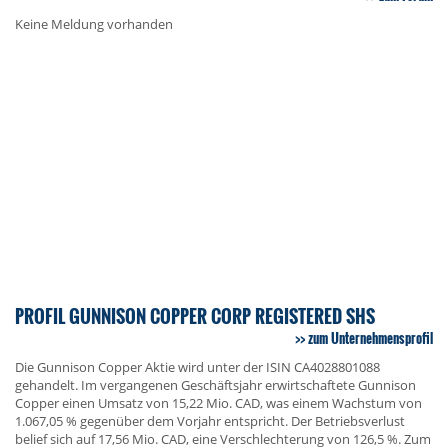
Keine Meldung vorhanden
PROFIL GUNNISON COPPER CORP REGISTERED SHS
zum Unternehmensprofil
Die Gunnison Copper Aktie wird unter der ISIN CA4028801088
gehandelt. Im vergangenen Geschäftsjahr erwirtschaftete Gunnison
Copper einen Umsatz von 15,22 Mio. CAD, was einem Wachstum von
1.067,05 % gegenüber dem Vorjahr entspricht. Der Betriebsverlust
belief sich auf 17,56 Mio. CAD, eine Verschlechterung von 126,5 %. Zum