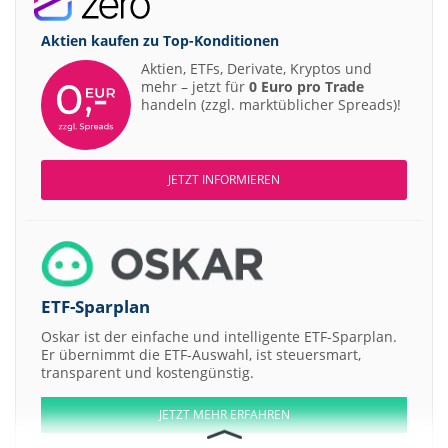
Aktien kaufen zu
Top-Konditionen
Aktien, ETFs, Derivate, Kryptos und
mehr – jetzt für
0 Euro pro Trade
handeln (zzgl. marktüblicher Spreads)!
JETZT INFORMIEREN
ETF-Sparplan
Oskar ist der einfache und intelligente ETF-Sparplan.
Er übernimmt die ETF-Auswahl, ist steuersmart,
transparent und kostengünstig.
JETZT MEHR ERFAHREN