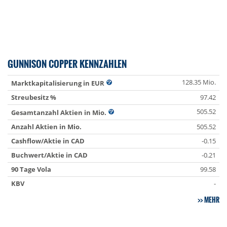
GUNNISON COPPER KENNZAHLEN
128.35 Mio.
Marktkapitalisierung in EUR
Streubesitz %
97.42
505.52
Gesamtanzahl Aktien in Mio.
Anzahl Aktien in Mio.
505.52
Cashflow/Aktie in CAD
-0.15
Buchwert/Aktie in CAD
-0.21
90 Tage Vola
99.58
KBV
-
MEHR