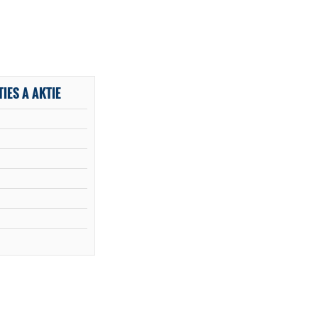
IES A AKTIE