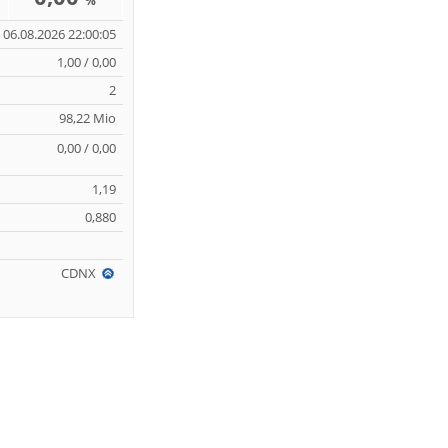
%
06.08.2026 22:00:05
1,00 / 0,00
2
98,22 Mio
0,00 / 0,00
1,19
0,880
CDNX