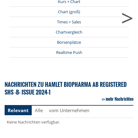
Kurs + Chart
>
Chart (groß)
Times + Sales
Chartvergleich
Börsenplätze
Realtime Push
NACHRICHTEN ZU HAMLET BIOPHARMA AB REGISTERED
SHS -B- ISSUE 2024-1
mehr Nachrichten
Relevant
Alle
vom Unternehmen
Keine Nachrichten verfügbar.