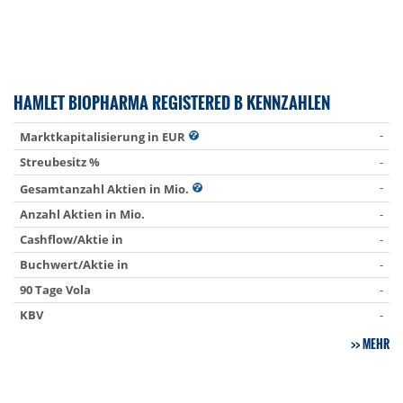
HAMLET BIOPHARMA REGISTERED B KENNZAHLEN
-
Marktkapitalisierung in EUR
Streubesitz %
-
-
Gesamtanzahl Aktien in Mio.
Anzahl Aktien in Mio.
-
Cashflow/Aktie in
-
Buchwert/Aktie in
-
90 Tage Vola
-
KBV
-
MEHR