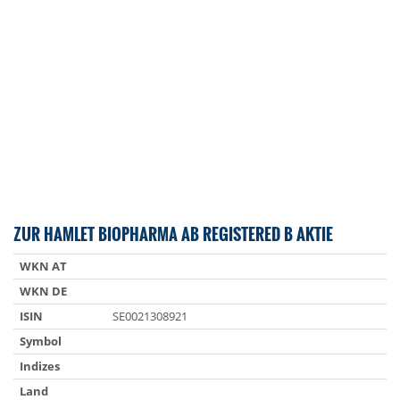
ZUR HAMLET BIOPHARMA AB REGISTERED B AKTIE
WKN AT
WKN DE
ISIN
SE0021308921
Symbol
Indizes
Land