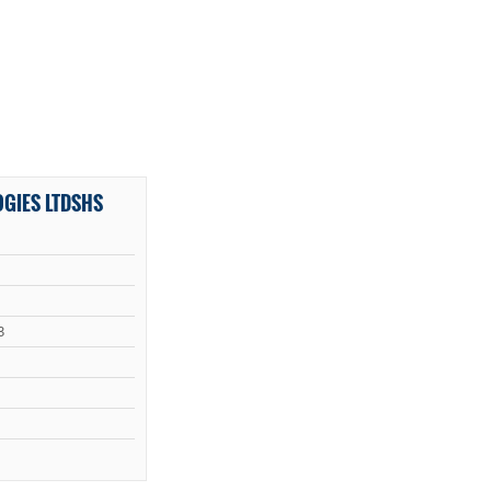
GIES LTDSHS
3