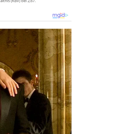
ltnis (KBV) bei 2,67.