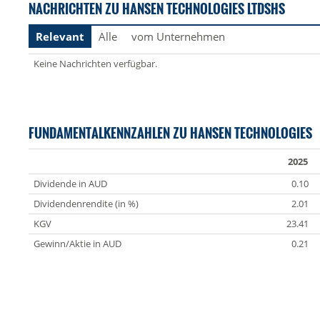
NACHRICHTEN ZU HANSEN TECHNOLOGIES LTDSHS
Relevant
Alle
vom Unternehmen
Keine Nachrichten verfügbar.
FUNDAMENTALKENNZAHLEN ZU HANSEN TECHNOLOGIES
2025
Dividende in AUD
0.10
Dividendenrendite (in %)
2.01
KGV
23.41
Gewinn/Aktie in AUD
0.21