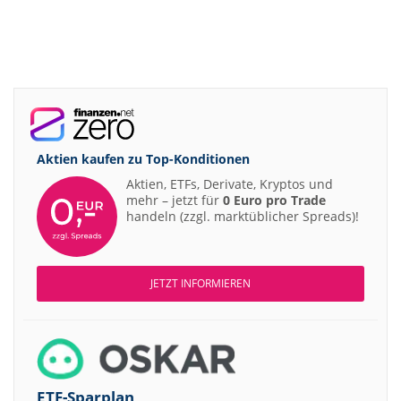
Aktien kaufen zu
Top-Konditionen
Aktien, ETFs, Derivate, Kryptos und
mehr – jetzt für
0 Euro pro Trade
handeln (zzgl. marktüblicher Spreads)!
JETZT INFORMIEREN
ETF-Sparplan