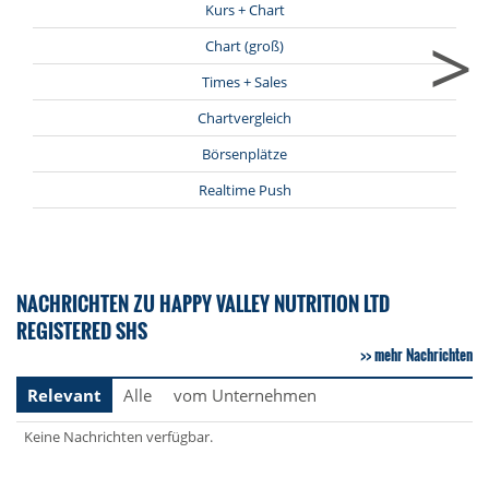
Kurs + Chart
>
Chart (groß)
Times + Sales
Chartvergleich
Börsenplätze
Realtime Push
NACHRICHTEN ZU HAPPY VALLEY NUTRITION LTD
REGISTERED SHS
mehr Nachrichten
Relevant
Alle
vom Unternehmen
Keine Nachrichten verfügbar.