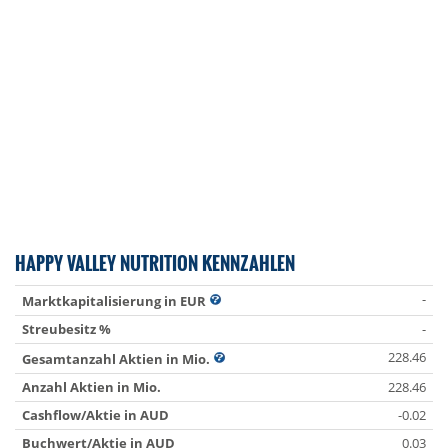
HAPPY VALLEY NUTRITION KENNZAHLEN
-
Marktkapitalisierung in EUR
Streubesitz %
-
228.46
Gesamtanzahl Aktien in Mio.
Anzahl Aktien in Mio.
228.46
Cashflow/Aktie in AUD
-0.02
Buchwert/Aktie in AUD
0.03