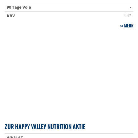
90 Tage Vola
-
KBV
1.12
MEHR
ZUR HAPPY VALLEY NUTRITION AKTIE
WKN AT