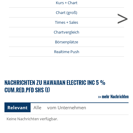
Kurs + Chart
>
Chart (groß)
Times + Sales
Chartvergleich
Börsenplätze
Realtime Push
NACHRICHTEN ZU HAWAIIAN ELECTRIC INC 5 %
CUM.RED.PFD SHS (I)
mehr Nachrichten
Relevant
Alle
vom Unternehmen
Keine Nachrichten verfügbar.