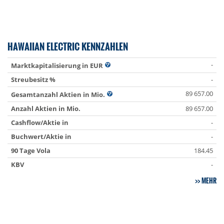
HAWAIIAN ELECTRIC KENNZAHLEN
-
Marktkapitalisierung in EUR
Streubesitz %
-
89 657.00
Gesamtanzahl Aktien in Mio.
Anzahl Aktien in Mio.
89 657.00
Cashflow/Aktie in
-
Buchwert/Aktie in
-
90 Tage Vola
184.45
KBV
-
MEHR