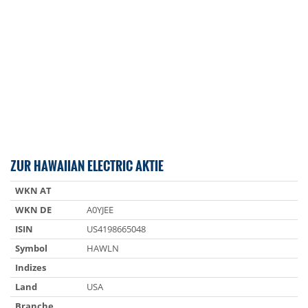
ZUR HAWAIIAN ELECTRIC AKTIE
WKN AT
WKN DE
A0YJEE
ISIN
US4198665048
Symbol
HAWLN
Indizes
Land
USA
Branche