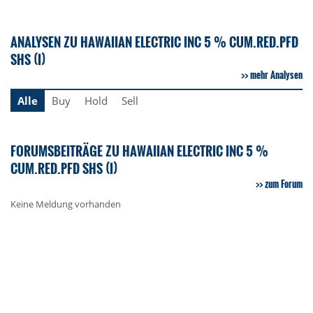
ANALYSEN ZU HAWAIIAN ELECTRIC INC 5 % CUM.RED.PFD
SHS (I)
mehr Analysen
Alle
Buy
Hold
Sell
FORUMSBEITRÄGE ZU HAWAIIAN ELECTRIC INC 5 %
CUM.RED.PFD SHS (I)
zum Forum
Keine Meldung vorhanden