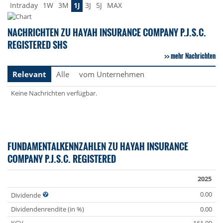
Intraday
1W
3M
1J
3J
5J
MAX
NACHRICHTEN ZU HAYAH INSURANCE COMPANY P.J.S.C.
REGISTERED SHS
mehr Nachrichten
Relevant
Alle
vom Unternehmen
Keine Nachrichten verfügbar.
FUNDAMENTALKENNZAHLEN ZU HAYAH INSURANCE
COMPANY P.J.S.C. REGISTERED
2025
0.00
Dividende
Dividendenrendite (in %)
0.00