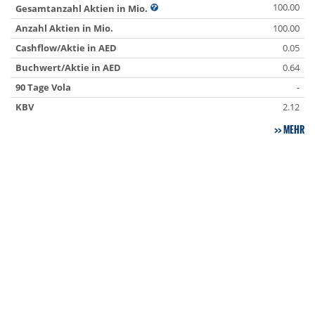
100.00
Gesamtanzahl Aktien in Mio.
Anzahl Aktien in Mio.
100.00
Cashflow/Aktie in AED
0.05
Buchwert/Aktie in AED
0.64
90 Tage Vola
-
KBV
2.12
MEHR