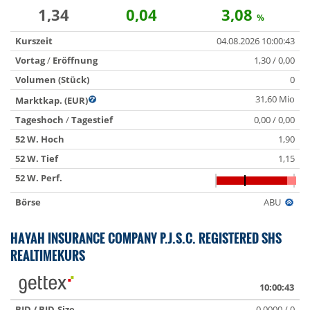
1,34
0,04
3,08
%
Kurszeit
04.08.2026 10:00:43
Vortag
/
Eröffnung
1,30 / 0,00
Volumen (Stück)
0
31,60 Mio
Marktkap. (EUR)
Tageshoch
/
Tagestief
0,00 / 0,00
52 W. Hoch
1,90
52 W. Tief
1,15
52 W. Perf.
Börse
ABU
HAYAH INSURANCE COMPANY P.J.S.C. REGISTERED SHS
REALTIMEKURS
10:00:43
BID / BID-Size
0.0000 / 0