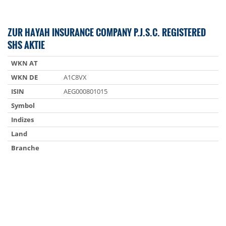
ZUR HAYAH INSURANCE COMPANY P.J.S.C. REGISTERED
SHS AKTIE
WKN AT
WKN DE
A1C8VX
ISIN
AEG000801015
Symbol
Indizes
Land
Branche