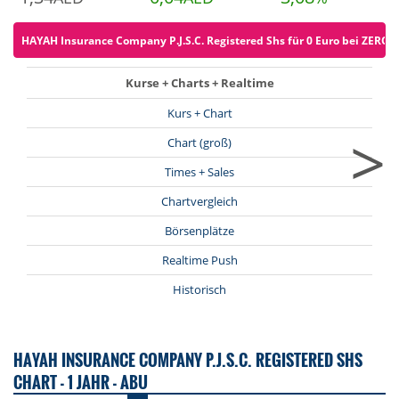
HAYAH Insurance Company P.J.S.C. Registered Shs für 0 Euro bei ZERO or
Kurse + Charts + Realtime
Kurs + Chart
>
Chart (groß)
Times + Sales
Chartvergleich
Börsenplätze
Realtime Push
Historisch
HAYAH INSURANCE COMPANY P.J.S.C. REGISTERED SHS
CHART - 1 JAHR - ABU