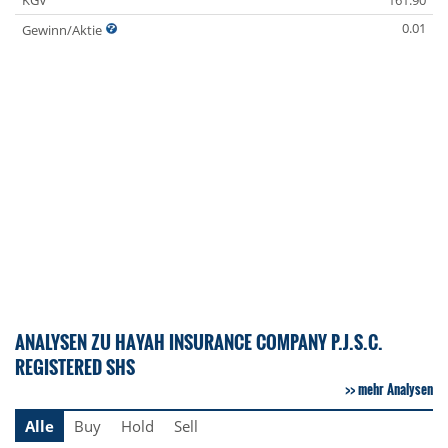
KGV
161.90
0.01
Gewinn/Aktie
ANALYSEN ZU HAYAH INSURANCE COMPANY P.J.S.C.
REGISTERED SHS
mehr Analysen
Alle
Buy
Hold
Sell