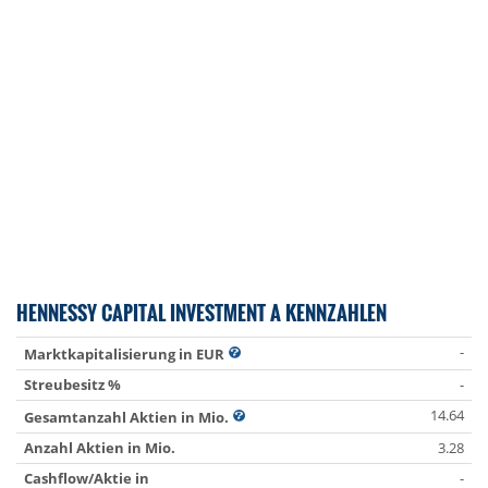
HENNESSY CAPITAL INVESTMENT A KENNZAHLEN
-
Marktkapitalisierung in EUR
Streubesitz %
-
14.64
Gesamtanzahl Aktien in Mio.
Anzahl Aktien in Mio.
3.28
Cashflow/Aktie in
-