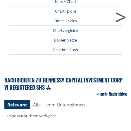
Kurs + Chart
>
Chart (groß)
Times + Sales
Chartvergleich
Börsenplätze
Realtime Push
NACHRICHTEN ZU HENNESSY CAPITAL INVESTMENT CORP
VI REGISTERED SHS -A-
mehr Nachrichten
Relevant
Alle
vom Unternehmen
Keine Nachrichten verfügbar.