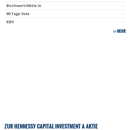
Buchwert/Aktie in
-
90 Tage Vola
-
KBV
-
MEHR
ZUR HENNESSY CAPITAL INVESTMENT A AKTIE