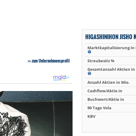
HIGASHINIHON JISHO 
Marktkapitalisierung in
zum Unternehmensprofil
Streubesitz %
Gesamtanzahl Aktien in 
Anzahl Aktien in Mio.
Cashflow/Aktie in
Buchwert/Aktie in
90 Tage Vola
KBV