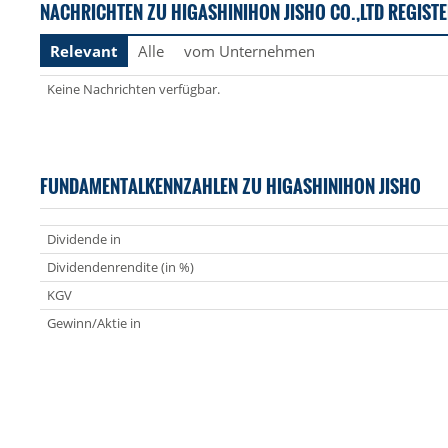
NACHRICHTEN ZU HIGASHINIHON JISHO CO.,LTD REGIST
Relevant
Alle
vom Unternehmen
Keine Nachrichten verfügbar.
FUNDAMENTALKENNZAHLEN ZU HIGASHINIHON JISHO
Dividende in
Dividendenrendite (in %)
KGV
Gewinn/Aktie in