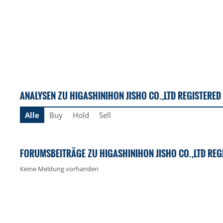
ANALYSEN ZU HIGASHINIHON JISHO CO.,LTD REGISTERED
Alle
Buy
Hold
Sell
FORUMSBEITRÄGE ZU HIGASHINIHON JISHO CO.,LTD REG
Keine Meldung vorhanden