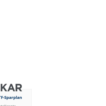
TF-Sparplan