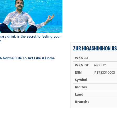
ZUR HIGASHINIHON JIS
WKN AT
WKN DE
A403HY
ISIN
JP3783510005
Symbol
Indizes
Land
Branche