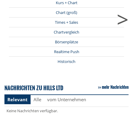
Kurs + Chart
>
Chart (groß)
Times + Sales
Chartvergleich
Börsenplätze
Realtime Push
Historisch
NACHRICHTEN ZU HILLS LTD
mehr Nachrichten
Relevant
Alle
vom Unternehmen
Keine Nachrichten verfügbar.