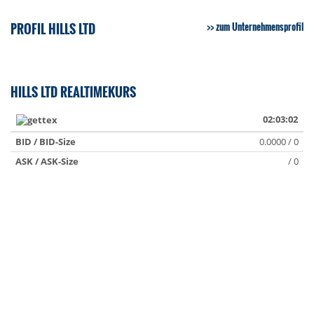
PROFIL HILLS LTD
zum Unternehmensprofil
HILLS LTD REALTIMEKURS
02:03:02
BID / BID-Size
0.0000 / 0
ASK / ASK-Size
/ 0