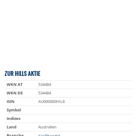
ZUR HILLS AKTIE
WKN AT
534484
WKN DE
534484
ISIN
AU000000HIL8
Symbol
Indizes
Land
Australien
Branche