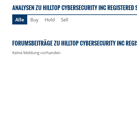
ANALYSEN ZU HILLTOP CYBERSECURITY INC REGISTERED 
Alle
Buy
Hold
Sell
FORUMSBEITRÄGE ZU HILLTOP CYBERSECURITY INC REGI
Keine Meldung vorhanden