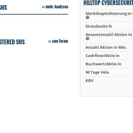
HILLTOP CYBERSECURI
SHS
mehr Analysen
Marktkapitalisierung in
Streubesitz %
Gesamtanzahl Aktien in 
STERED SHS
zum Forum
Anzahl Aktien in Mio.
Cashflow/Aktie in
Buchwert/Aktie in
90 Tage Vola
KBV