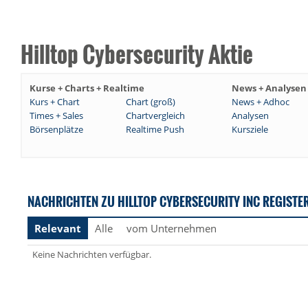
Hilltop Cybersecurity Aktie
Kurse + Charts + Realtime
News + Analysen
Kurs + Chart
Chart (groß)
News + Adhoc
Times + Sales
Chartvergleich
Analysen
Börsenplätze
Realtime Push
Kursziele
NACHRICHTEN ZU HILLTOP CYBERSECURITY INC REGISTE
Relevant
Alle
vom Unternehmen
Keine Nachrichten verfügbar.