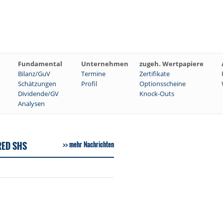
Fundamental
Unternehmen
zugeh. Wertpapiere
Bilanz/GuV
Termine
Zertifikate
Schätzungen
Profil
Optionsscheine
Dividende/GV
Knock-Outs
Analysen
RED SHS
mehr Nachrichten