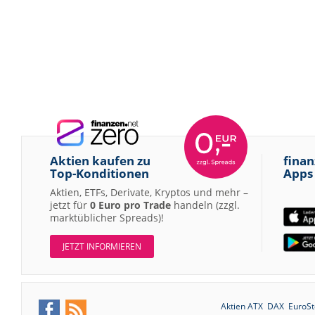
Aktien kaufen zu
finan
Top-Konditionen
Apps
Aktien, ETFs, Derivate, Kryptos und mehr –
jetzt für
0 Euro pro Trade
handeln (zzgl.
marktüblicher Spreads)!
JETZT INFORMIEREN
Aktien ATX
DAX
EuroSt