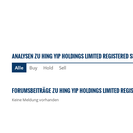
ANALYSEN ZU HING YIP HOLDINGS LIMITED REGISTERED 
Alle
Buy
Hold
Sell
FORUMSBEITRÄGE ZU HING YIP HOLDINGS LIMITED REGI
Keine Meldung vorhanden