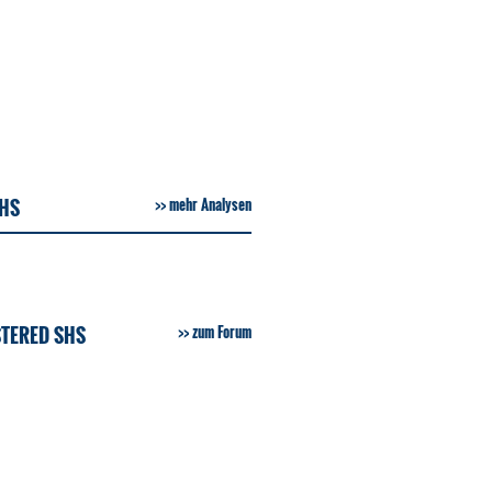
SHS
mehr Analysen
STERED SHS
zum Forum