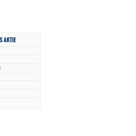
S AKTIE
2