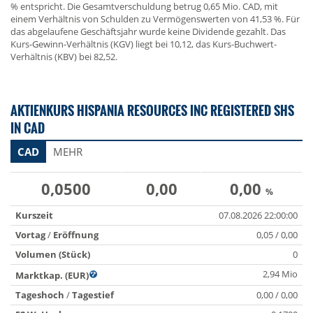
% entspricht. Die Gesamtverschuldung betrug 0,65 Mio. CAD, mit
einem Verhältnis von Schulden zu Vermögenswerten von 41,53 %. Für
das abgelaufene Geschäftsjahr wurde keine Dividende gezahlt. Das
Kurs-Gewinn-Verhältnis (KGV) liegt bei 10,12, das Kurs-Buchwert-
Verhältnis (KBV) bei 82,52.
AKTIENKURS HISPANIA RESOURCES INC REGISTERED SHS
IN CAD
CAD
MEHR
0,0500
0,00
0,00
%
Kurszeit
07.08.2026 22:00:00
Vortag
/
Eröffnung
0,05 / 0,00
Volumen (Stück)
0
2,94 Mio
Marktkap. (EUR)
Tageshoch
/
Tagestief
0,00 / 0,00