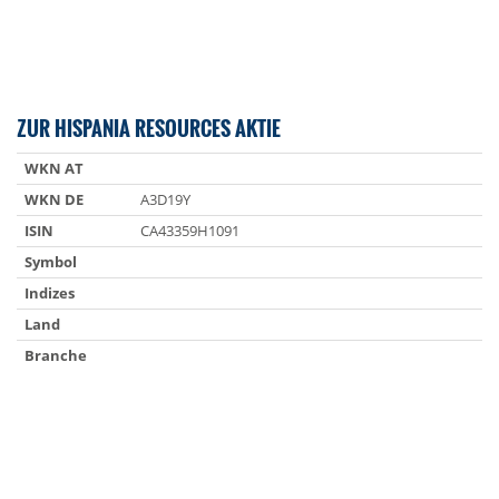
ZUR HISPANIA RESOURCES AKTIE
WKN AT
WKN DE
A3D19Y
ISIN
CA43359H1091
Symbol
Indizes
Land
Branche