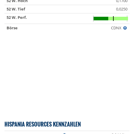
52 W. Hoch
0,1700
52 W. Tief
0,0250
52 W. Perf.
Börse
CDNX
HISPANIA RESOURCES KENNZAHLEN