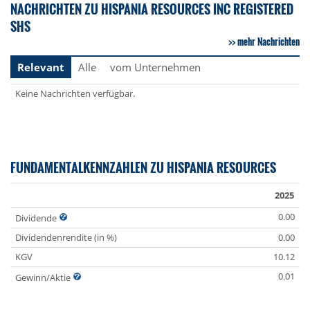
NACHRICHTEN ZU HISPANIA RESOURCES INC REGISTERED
SHS
mehr Nachrichten
Relevant
Alle
vom Unternehmen
Keine Nachrichten verfügbar.
FUNDAMENTALKENNZAHLEN ZU HISPANIA RESOURCES
2025
0.00
Dividende
Dividendenrendite (in %)
0.00
KGV
10.12
0.01
Gewinn/Aktie