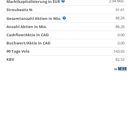
2.94 Mio.
Marktkapitalisierung in EUR
Streubesitz %
91.61
86.26
Gesamtanzahl Aktien in Mio.
Anzahl Aktien in Mio.
86.26
Cashflow/Aktie in CAD
0.00
Buchwert/Aktie in CAD
0.00
90 Tage Vola
143.92
KBV
82.52
MEHR