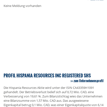
Keine Meldung vorhanden
PROFIL HISPANIA RESOURCES INC REGISTERED SHS
zum Unternehmensprofil
Die Hispania Resources Aktie wird unter der ISIN CA43359H1091
gehandelt. Der Betriebsverlust belief sich auf 0,72 Mio. CAD, eine
Verbesserung von 19,61 %. Zum Bilanzstichtag wies das Unternehmen
eine Bilanzsumme von 1,57 Mio. CAD aus. Das ausgewiesene
Eigenkapital betrug 0,1 Mio. CAD, was einer Eigenkapitalquote von 6,14