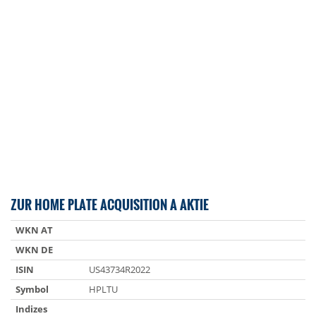
ZUR HOME PLATE ACQUISITION A AKTIE
WKN AT
WKN DE
ISIN
US43734R2022
Symbol
HPLTU
Indizes