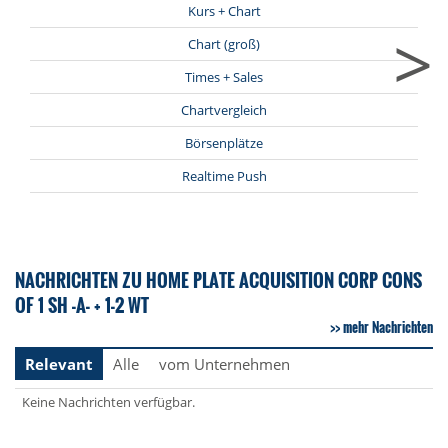
Kurs + Chart
>
Chart (groß)
Times + Sales
Chartvergleich
Börsenplätze
Realtime Push
NACHRICHTEN ZU HOME PLATE ACQUISITION CORP CONS
OF 1 SH -A- + 1-2 WT
mehr Nachrichten
Relevant
Alle
vom Unternehmen
Keine Nachrichten verfügbar.