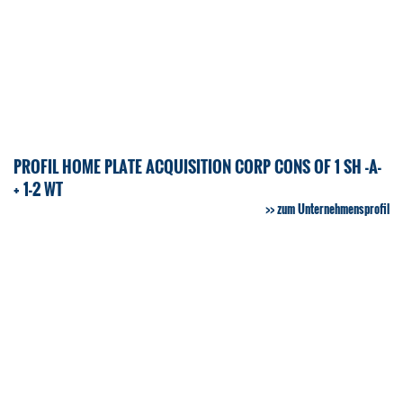
PROFIL HOME PLATE ACQUISITION CORP CONS OF 1 SH -A-
+ 1-2 WT
zum Unternehmensprofil