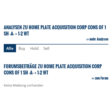
ANALYSEN ZU HOME PLATE ACQUISITION CORP CONS OF 1
SH -A- + 1-2 WT
mehr Analysen
Alle
Buy
Hold
Sell
FORUMSBEITRÄGE ZU HOME PLATE ACQUISITION CORP
CONS OF 1 SH -A- + 1-2 WT
zum Forum
Keine Meldung vorhanden