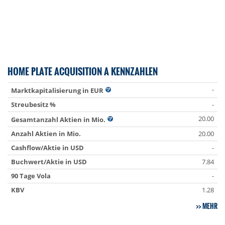
HOME PLATE ACQUISITION A KENNZAHLEN
-
Marktkapitalisierung in EUR
Streubesitz %
-
20.00
Gesamtanzahl Aktien in Mio.
Anzahl Aktien in Mio.
20.00
Cashflow/Aktie in USD
-
Buchwert/Aktie in USD
7.84
90 Tage Vola
-
KBV
1.28
MEHR