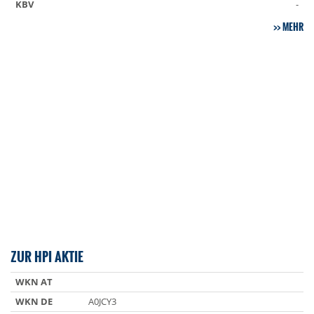
KBV
-
MEHR
ZUR HPI AKTIE
WKN AT
WKN DE
A0JCY3