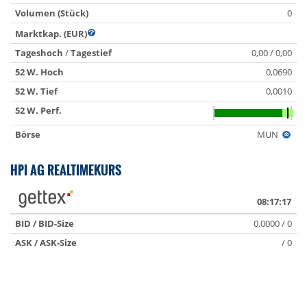
Volumen (Stück)
0
Marktkap. (EUR)
Tageshoch
/
Tagestief
0,00 / 0,00
52 W. Hoch
0,0690
52 W. Tief
0,0010
52 W. Perf.
Börse
MUN
HPI AG REALTIMEKURS
08:17:17
BID / BID-Size
0.0000 / 0
ASK / ASK-Size
/ 0