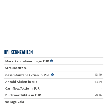
HPI KENNZAHLEN
-
Marktkapitalisierung in EUR
Streubesitz %
-
13.49
Gesamtanzahl Aktien in Mio.
Anzahl Aktien in Mio.
13.49
Cashflow/Aktie in EUR
-
Buchwert/Aktie in EUR
-0.16
90 Tage Vola
-