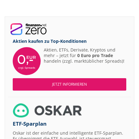
Aktien kaufen zu
Top-Konditionen
Aktien, ETFs, Derivate, Kryptos und
mehr – jetzt für
0 Euro pro Trade
handeln (zzgl. marktüblicher Spreads)!
JETZT INFORMIEREN
ETF-Sparplan
Oskar ist der einfache und intelligente ETF-Sparplan.
Er übernimmt die ETF-Auswahl, ist steuersmart,