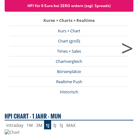
HPI für 0 Euro bei ZERO ordern (zzgl. Spreads)
Kurse + Charts + Realtime
Kurs + Chart
>
Chart (groß)
Times + Sales
Chartvergleich
Börsenplätze
Realtime Push
Historisch
HPI CHART - 1 JAHR - MUN
Intraday
1W
3M
1J
3J
5J
MAX