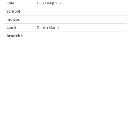
ISIN
DE000A0JCY37
Symbol
Indizes
Land
Deutschland
Branche