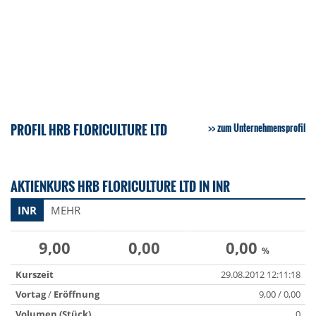
PROFIL HRB FLORICULTURE LTD
zum Unternehmensprofil
AKTIENKURS HRB FLORICULTURE LTD IN INR
INR
MEHR
9,00
0,00
0,00
%
Kurszeit
29.08.2012 12:11:18
Vortag
/
Eröffnung
9,00 / 0,00
Volumen (Stück)
0