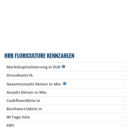
HRB FLORICULTURE KENNZAHLEN
-
Marktkapitalisierung in EUR
Streubesitz %
-
-
Gesamtanzahl Aktien in Mio.
Anzahl Aktien in Mio.
-
Cashflow/Aktie in
-
Buchwert/Aktie in
-
90 Tage Vola
-
KBV
-