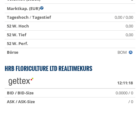
Marktkap. (EUR)
Tageshoch
/
Tagestief
0,00 / 0,00
52 W. Hoch
0,00
52 W. Tief
0,00
52 W. Perf.
Börse
BOM
HRB FLORICULTURE LTD REALTIMEKURS
12:11:18
BID / BID-Size
0.0000 / 0
ASK / ASK-Size
/ 0