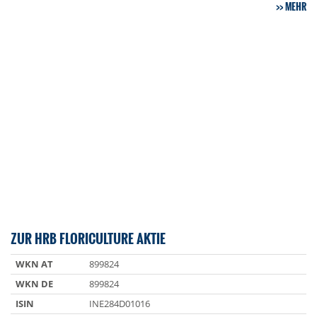
MEHR
ZUR HRB FLORICULTURE AKTIE
WKN AT
899824
WKN DE
899824
ISIN
INE284D01016