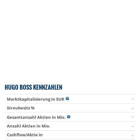
HUGO BOSS KENNZAHLEN
-
Marktkapitalisierung in EUR
Streubesitz %
-
-
Gesamtanzahl Aktien in Mio.
Anzahl Aktien in Mio.
-
Cashflow/Aktie in
-