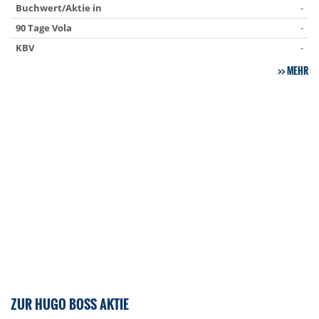
Buchwert/Aktie in
-
90 Tage Vola
-
KBV
-
MEHR
ZUR HUGO BOSS AKTIE