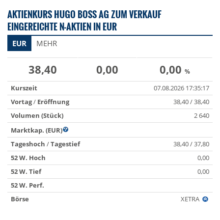
AKTIENKURS HUGO BOSS AG ZUM VERKAUF
EINGEREICHTE N-AKTIEN IN EUR
EUR
MEHR
38,40
0,00
0,00
%
Kurszeit
07.08.2026 17:35:17
Vortag
/
Eröffnung
38,40 / 38,40
Volumen (Stück)
2 640
Marktkap. (EUR)
Tageshoch
/
Tagestief
38,40 / 37,80
52 W. Hoch
0,00
52 W. Tief
0,00
52 W. Perf.
Börse
XETRA