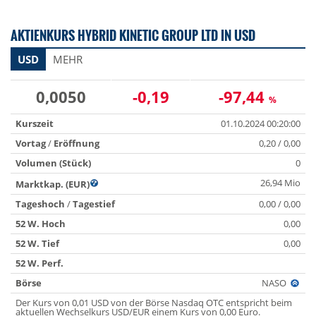
AKTIENKURS HYBRID KINETIC GROUP LTD IN USD
USD
MEHR
0,0050
-0,19
-97,44
%
Kurszeit
01.10.2024 00:20:00
Vortag
/
Eröffnung
0,20 / 0,00
Volumen (Stück)
0
26,94 Mio
Marktkap. (EUR)
Tageshoch
/
Tagestief
0,00 / 0,00
52 W. Hoch
0,00
52 W. Tief
0,00
52 W. Perf.
Börse
NASO
Der Kurs von 0,01 USD von der Börse Nasdaq OTC entspricht beim
aktuellen Wechselkurs USD/EUR einem Kurs von 0,00 Euro.