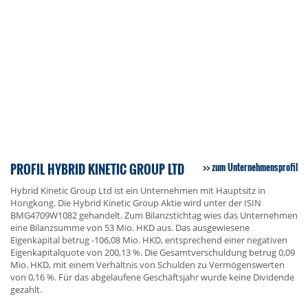
PROFIL HYBRID KINETIC GROUP LTD
zum Unternehmensprofil
Hybrid Kinetic Group Ltd ist ein Unternehmen mit Hauptsitz in
Hongkong. Die Hybrid Kinetic Group Aktie wird unter der ISIN
BMG4709W1082 gehandelt. Zum Bilanzstichtag wies das Unternehmen
eine Bilanzsumme von 53 Mio. HKD aus. Das ausgewiesene
Eigenkapital betrug -106,08 Mio. HKD, entsprechend einer negativen
Eigenkapitalquote von 200,13 %. Die Gesamtverschuldung betrug 0,09
Mio. HKD, mit einem Verhältnis von Schulden zu Vermögenswerten
von 0,16 %. Für das abgelaufene Geschäftsjahr wurde keine Dividende
gezahlt.