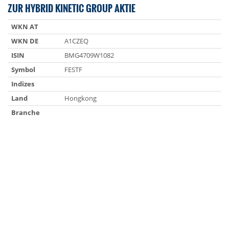
ZUR HYBRID KINETIC GROUP AKTIE
WKN AT
WKN DE
A1CZEQ
ISIN
BMG4709W1082
Symbol
FESTF
Indizes
Land
Hongkong
Branche