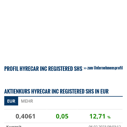
PROFIL HYRECAR INC REGISTERED SHS
zum Unternehmensprofil
AKTIENKURS HYRECAR INC REGISTERED SHS IN EUR
EUR
MEHR
0,4061
0,05
12,71
%
Kurszeit
06.02.2023 08:03:12