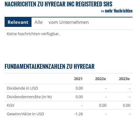
NACHRICHTEN ZU HYRECAR INC REGISTERED SHS
mehr Nachrichten
Relevant
Alle
vom Unternehmen
Keine Nachrichten verfügbar.
FUNDAMENTALKENNZAHLEN ZU HYRECAR
2021
2022e
2023e
Dividende in USD
0.00
-
-
Dividendenrendite (in %)
0.00
-
-
KGV
-
0.00
0.00
Gewinn/Aktie in USD
-1.26
-
-