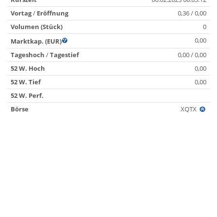
Vortag
/
Eröffnung
0,36 / 0,00
Volumen (Stück)
0
0,00
Marktkap. (EUR)
Tageshoch
/
Tagestief
0,00 / 0,00
52 W. Hoch
0,00
52 W. Tief
0,00
52 W. Perf.
Börse
XQTX