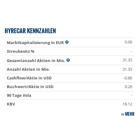
HYRECAR KENNZAHLEN
0.00
Marktkapitalisierung in EUR
Streubesitz %
-
31.35
Gesamtanzahl Aktien in Mio.
Anzahl Aktien in Mio.
31.35
Cashflow/Aktie in USD
-0.86
Buchwert/Aktie in USD
0.26
90 Tage Vola
-
KBV
18.12
MEHR