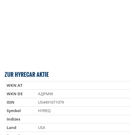
ZUR HYRECAR AKTIE
WKN AT
WKN DE
A2JPMW
ISIN
US44916T1079
Symbol
HYREQ
Indizes
Land
USA