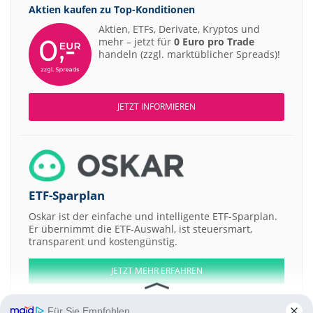
Aktien kaufen zu
Top-Konditionen
Aktien, ETFs, Derivate, Kryptos und
mehr – jetzt für
0 Euro pro Trade
handeln (zzgl. marktüblicher Spreads)!
JETZT INFORMIEREN
ETF-Sparplan
Oskar ist der einfache und intelligente ETF-Sparplan.
Er übernimmt die ETF-Auswahl, ist steuersmart,
transparent und kostengünstig.
JETZT MEHR ERFAHREN
Für Sie Empfohlen