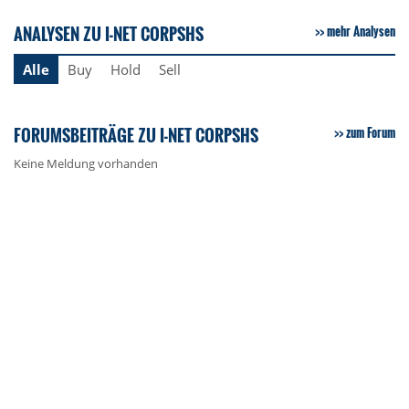
ANALYSEN ZU I-NET CORPSHS
mehr Analysen
Alle
Buy
Hold
Sell
FORUMSBEITRÄGE ZU I-NET CORPSHS
zum Forum
Keine Meldung vorhanden