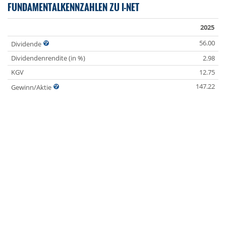
FUNDAMENTALKENNZAHLEN ZU I-NET
2025
56.00
Dividende
Dividendenrendite (in %)
2.98
KGV
12.75
147.22
Gewinn/Aktie