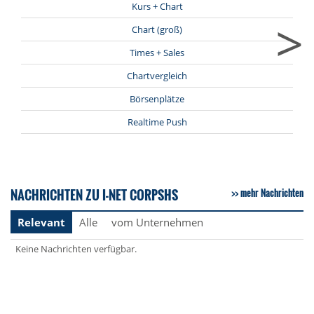
Kurs + Chart
>
Chart (groß)
Times + Sales
Chartvergleich
Börsenplätze
Realtime Push
NACHRICHTEN ZU I-NET CORPSHS
mehr Nachrichten
Relevant
Alle
vom Unternehmen
Keine Nachrichten verfügbar.