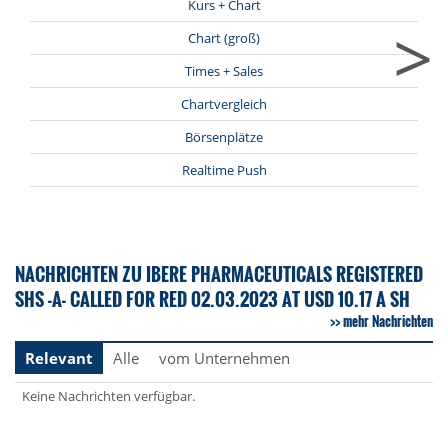
Kurs + Chart
>
Chart (groß)
Times + Sales
Chartvergleich
Börsenplätze
Realtime Push
NACHRICHTEN ZU IBERE PHARMACEUTICALS REGISTERED
SHS -A- CALLED FOR RED 02.03.2023 AT USD 10.17 A SH
mehr Nachrichten
Relevant
Alle
vom Unternehmen
Keine Nachrichten verfügbar.