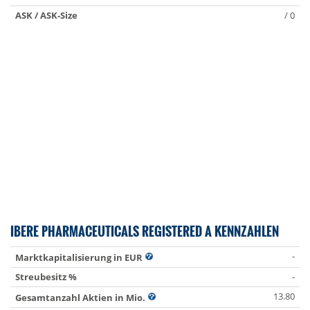
ASK / ASK-Size
/ 0
IBERE PHARMACEUTICALS REGISTERED A KENNZAHLEN
-
Marktkapitalisierung in EUR
Streubesitz %
-
13.80
Gesamtanzahl Aktien in Mio.