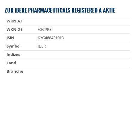
ZUR IBERE PHARMACEUTICALS REGISTERED A AKTIE
WKN AT
WKN DE
A3CPP8
ISIN
KYG468431013
Symbol
IBER
Indizes
Land
Branche