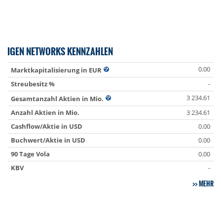
IGEN NETWORKS KENNZAHLEN
0.00
Marktkapitalisierung in EUR
Streubesitz %
-
3 234.61
Gesamtanzahl Aktien in Mio.
Anzahl Aktien in Mio.
3 234.61
Cashflow/Aktie in USD
0.00
Buchwert/Aktie in USD
0.00
90 Tage Vola
0.00
KBV
-
MEHR