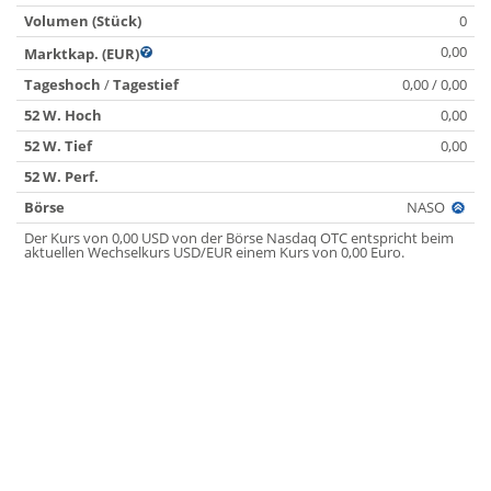
Volumen (Stück)
0
0,00
Marktkap. (EUR)
Tageshoch
/
Tagestief
0,00 / 0,00
52 W. Hoch
0,00
52 W. Tief
0,00
52 W. Perf.
Börse
NASO
Der Kurs von 0,00 USD von der Börse Nasdaq OTC entspricht beim
aktuellen Wechselkurs USD/EUR einem Kurs von 0,00 Euro.