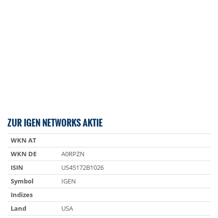
ZUR IGEN NETWORKS AKTIE
WKN AT
WKN DE
A0RPZN
ISIN
US45172B1026
Symbol
IGEN
Indizes
Land
USA