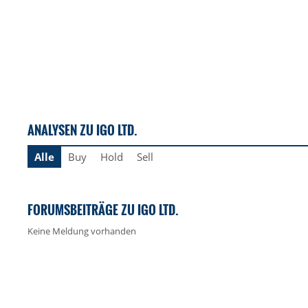
ANALYSEN ZU IGO LTD.
Alle
Buy
Hold
Sell
FORUMSBEITRÄGE ZU IGO LTD.
Keine Meldung vorhanden