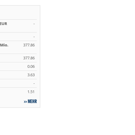
 EUR
-
-
Mio.
377.86
377.86
0.06
3.63
-
1.51
MEHR