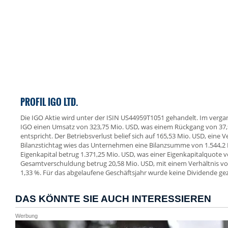
PROFIL IGO LTD.
Die IGO Aktie wird unter der ISIN US44959T1051 gehandelt. Im verga
IGO einen Umsatz von 323,75 Mio. USD, was einem Rückgang von 37
entspricht. Der Betriebsverlust belief sich auf 165,53 Mio. USD, eine
Bilanzstichtag wies das Unternehmen eine Bilanzsumme von 1.544,2
Eigenkapital betrug 1.371,25 Mio. USD, was einer Eigenkapitalquote v
Gesamtverschuldung betrug 20,58 Mio. USD, mit einem Verhältnis 
1,33 %. Für das abgelaufene Geschäftsjahr wurde keine Dividende gez