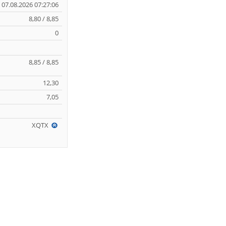
07.08.2026 07:27:06
8,80 / 8,85
0
8,85 / 8,85
12,30
7,05
XQTX