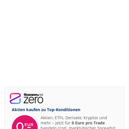
Aktien kaufen zu
Top-Konditionen
Aktien, ETFs, Derivate, Kryptos und
mehr – jetzt für
0 Euro pro Trade
handeln (zzgl. marktüblicher Spreads)!