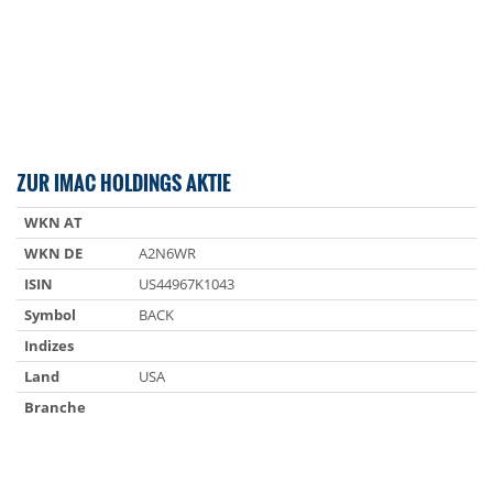
ZUR IMAC HOLDINGS AKTIE
WKN AT
WKN DE
A2N6WR
ISIN
US44967K1043
Symbol
BACK
Indizes
Land
USA
Branche