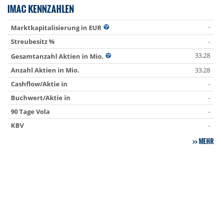
IMAC KENNZAHLEN
-
Marktkapitalisierung in EUR
Streubesitz %
-
33.28
Gesamtanzahl Aktien in Mio.
Anzahl Aktien in Mio.
33.28
Cashflow/Aktie in
-
Buchwert/Aktie in
-
90 Tage Vola
-
KBV
-
MEHR