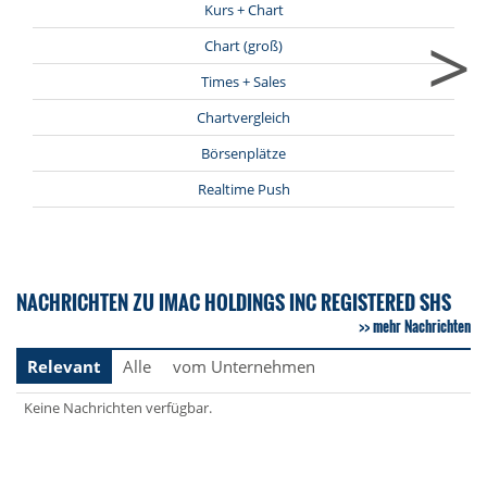
Kurs + Chart
>
Chart (groß)
Times + Sales
Chartvergleich
Börsenplätze
Realtime Push
NACHRICHTEN ZU IMAC HOLDINGS INC REGISTERED SHS
mehr Nachrichten
Relevant
Alle
vom Unternehmen
Keine Nachrichten verfügbar.