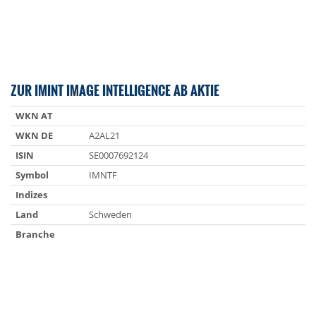
ZUR IMINT IMAGE INTELLIGENCE AB AKTIE
WKN AT
WKN DE
A2AL21
ISIN
SE0007692124
Symbol
IMNTF
Indizes
Land
Schweden
Branche