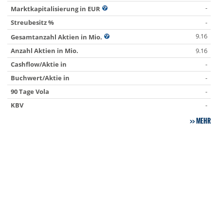
-
Marktkapitalisierung in EUR
Streubesitz %
-
9.16
Gesamtanzahl Aktien in Mio.
Anzahl Aktien in Mio.
9.16
Cashflow/Aktie in
-
Buchwert/Aktie in
-
90 Tage Vola
-
KBV
-
MEHR