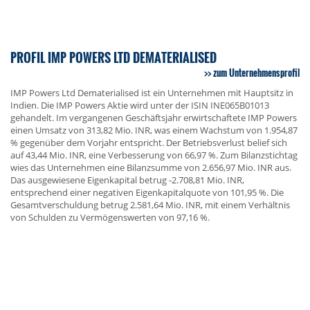
PROFIL IMP POWERS LTD DEMATERIALISED
zum Unternehmensprofil
IMP Powers Ltd Dematerialised ist ein Unternehmen mit Hauptsitz in
Indien. Die IMP Powers Aktie wird unter der ISIN INE065B01013
gehandelt. Im vergangenen Geschäftsjahr erwirtschaftete IMP Powers
einen Umsatz von 313,82 Mio. INR, was einem Wachstum von 1.954,87
% gegenüber dem Vorjahr entspricht. Der Betriebsverlust belief sich
auf 43,44 Mio. INR, eine Verbesserung von 66,97 %. Zum Bilanzstichtag
wies das Unternehmen eine Bilanzsumme von 2.656,97 Mio. INR aus.
Das ausgewiesene Eigenkapital betrug -2.708,81 Mio. INR,
entsprechend einer negativen Eigenkapitalquote von 101,95 %. Die
Gesamtverschuldung betrug 2.581,64 Mio. INR, mit einem Verhältnis
von Schulden zu Vermögenswerten von 97,16 %.