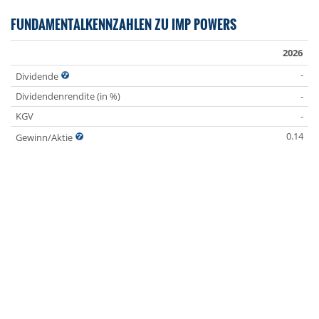
FUNDAMENTALKENNZAHLEN ZU IMP POWERS
2026
-
Dividende
Dividendenrendite (in %)
-
KGV
-
0.14
Gewinn/Aktie