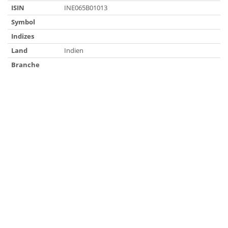
ISIN
INE065B01013
Symbol
Indizes
Land
Indien
Branche