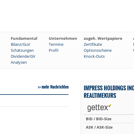
Fundamental
Unternehmen
zugeh. Wertpapiere
Bilanz/GuV
Termine
Zertifikate
Schätzungen
Profil
Optionsscheine
Dividende/GV
Knock-Outs
Analysen
mehr Nachrichten
IMPRESS HOLDINGS IN
REALTIMEKURS
BID / BID-Size
ASK / ASK-Size