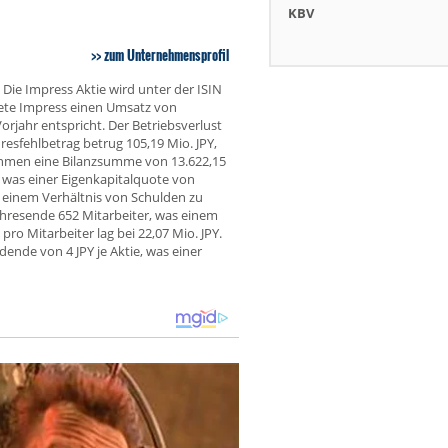
KBV
zum Unternehmensprofil
Die Impress Aktie wird unter der ISIN
tete Impress einen Umsatz von
rjahr entspricht. Der Betriebsverlust
hresfehlbetrag betrug 105,19 Mio. JPY,
ehmen eine Bilanzsumme von 13.622,15
, was einer Eigenkapitalquote von
t einem Verhältnis von Schulden zu
hresende 652 Mitarbeiter, was einem
o Mitarbeiter lag bei 22,07 Mio. JPY.
ende von 4 JPY je Aktie, was einer