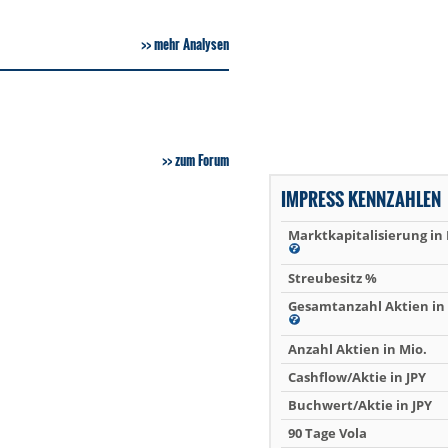
mehr Analysen
zum Forum
IMPRESS KENNZAHLEN
Marktkapitalisierung in
Streubesitz %
Gesamtanzahl Aktien in 
Anzahl Aktien in Mio.
Cashflow/Aktie in JPY
Buchwert/Aktie in JPY
90 Tage Vola