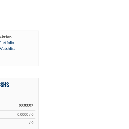
Aktion
Portfolio
Watchlist
CSHS
03:03:07
0.0000 / 0
/ 0