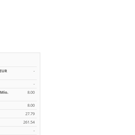
 EUR
-
-
Mio.
8.00
8.00
27.79
261.54
-