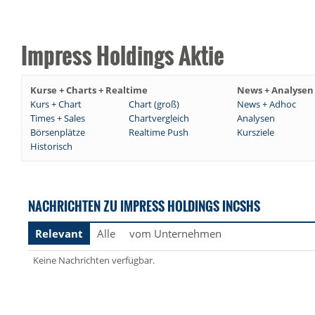
Impress Holdings Aktie
Kurse + Charts + Realtime
News + Analysen
Kurs + Chart
Chart (groß)
News + Adhoc
Times + Sales
Chartvergleich
Analysen
Börsenplätze
Realtime Push
Kursziele
Historisch
NACHRICHTEN ZU IMPRESS HOLDINGS INCSHS
Relevant
Alle
vom Unternehmen
Keine Nachrichten verfügbar.