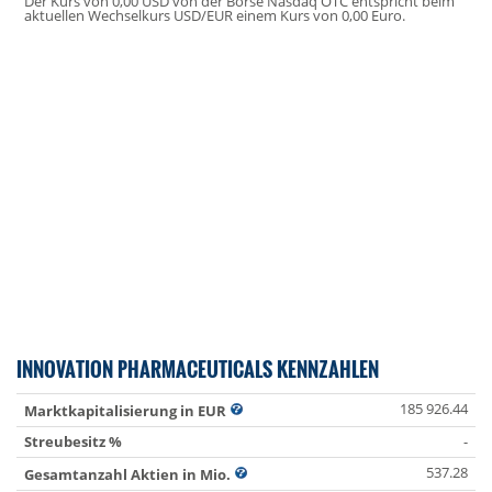
Der Kurs von 0,00 USD von der Börse Nasdaq OTC entspricht beim
aktuellen Wechselkurs USD/EUR einem Kurs von 0,00 Euro.
INNOVATION PHARMACEUTICALS KENNZAHLEN
185 926.44
Marktkapitalisierung in EUR
Streubesitz %
-
537.28
Gesamtanzahl Aktien in Mio.