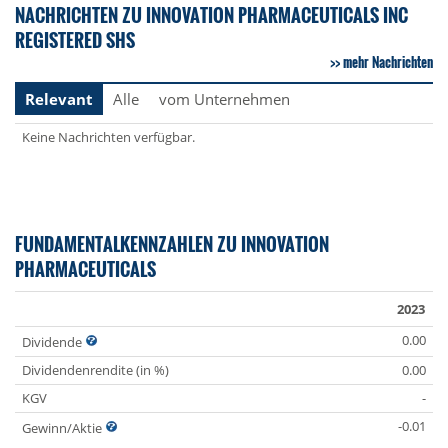
NACHRICHTEN ZU INNOVATION PHARMACEUTICALS INC
REGISTERED SHS
mehr Nachrichten
Relevant
Alle
vom Unternehmen
Keine Nachrichten verfügbar.
FUNDAMENTALKENNZAHLEN ZU INNOVATION
PHARMACEUTICALS
2023
0.00
Dividende
Dividendenrendite (in %)
0.00
KGV
-
-0.01
Gewinn/Aktie