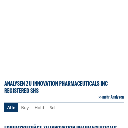
ANALYSEN ZU INNOVATION PHARMACEUTICALS INC
REGISTERED SHS
mehr Analysen
Alle
Buy
Hold
Sell
FORUMSBEITRÄGE ZU INNOVATION PHARMACEUTICALS