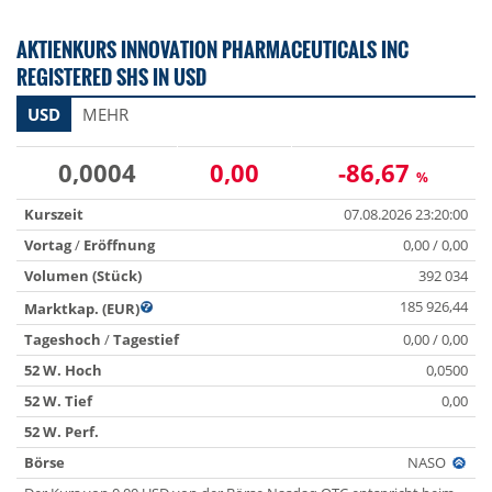
AKTIENKURS INNOVATION PHARMACEUTICALS INC
REGISTERED SHS IN USD
USD
MEHR
0,0004
0,00
-86,67
%
Kurszeit
07.08.2026 23:20:00
Vortag
/
Eröffnung
0,00 / 0,00
Volumen (Stück)
392 034
185 926,44
Marktkap. (EUR)
Tageshoch
/
Tagestief
0,00 / 0,00
52 W. Hoch
0,0500
52 W. Tief
0,00
52 W. Perf.
Börse
NASO