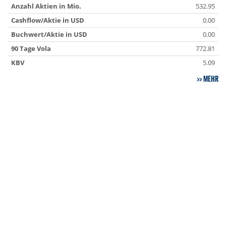
Anzahl Aktien in Mio.
532.95
Cashflow/Aktie in USD
0.00
Buchwert/Aktie in USD
0.00
90 Tage Vola
772.81
KBV
5.09
MEHR