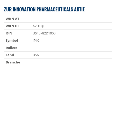
ZUR INNOVATION PHARMACEUTICALS AKTIE
WKN AT
WKN DE
A2DTBJ
ISIN
US45782D1000
Symbol
IPIX
Indizes
Land
USA
Branche