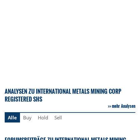
ANALYSEN ZU INTERNATIONAL METALS MINING CORP
REGISTERED SHS
mehr Analysen
Alle
Buy
Hold
Sell
FORUMSBEITRÄGE ZU INTERNATIONAL METALS MINING