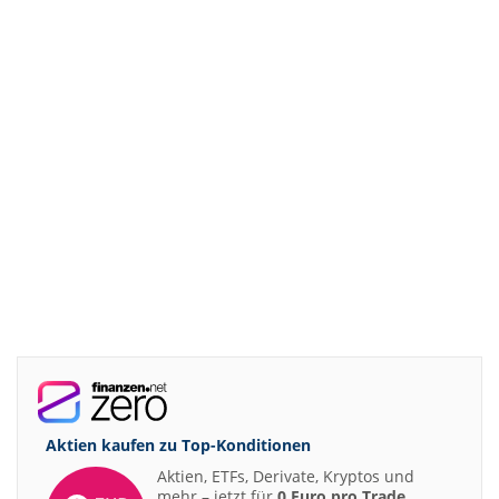
Aktien kaufen zu
Top-Konditionen
Aktien, ETFs, Derivate, Kryptos und
mehr – jetzt für
0 Euro pro Trade