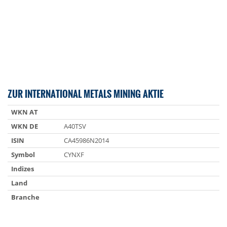
ZUR INTERNATIONAL METALS MINING AKTIE
WKN AT
WKN DE
A40TSV
ISIN
CA45986N2014
Symbol
CYNXF
Indizes
Land
Branche