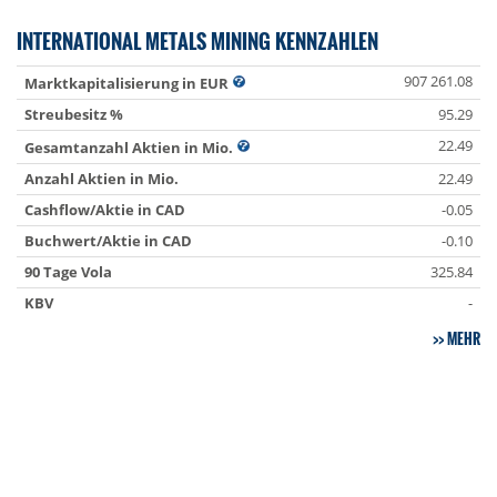
INTERNATIONAL METALS MINING KENNZAHLEN
907 261.08
Marktkapitalisierung in EUR
Streubesitz %
95.29
22.49
Gesamtanzahl Aktien in Mio.
Anzahl Aktien in Mio.
22.49
Cashflow/Aktie in CAD
-0.05
Buchwert/Aktie in CAD
-0.10
90 Tage Vola
325.84
KBV
-
MEHR