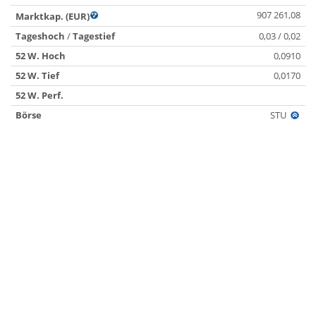
907 261,08
Marktkap. (EUR)
Tageshoch
/
Tagestief
0,03 / 0,02
52 W. Hoch
0,0910
52 W. Tief
0,0170
52 W. Perf.
Börse
STU