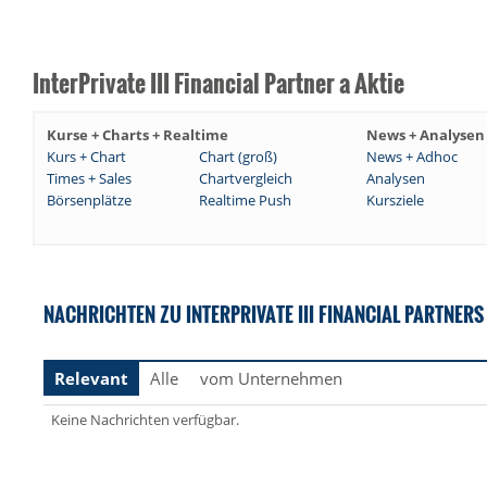
InterPrivate III Financial Partner a Aktie
Kurse + Charts + Realtime
News + Analysen
Kurs + Chart
Chart (groß)
News + Adhoc
Times + Sales
Chartvergleich
Analysen
Börsenplätze
Realtime Push
Kursziele
NACHRICHTEN ZU INTERPRIVATE III FINANCIAL PARTNERS I
Relevant
Alle
vom Unternehmen
Keine Nachrichten verfügbar.