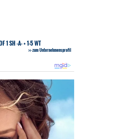
 1 SH -A- + 1-5 WT
zum Unternehmensprofil