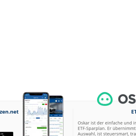
zen.net
E
Oskar ist der einfache und i
ETF-Sparplan. Er übernimmt 
Auswahl, ist steuersmart, t