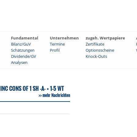
Fundamental
Unternehmen
zugeh. Wertpapiere
Bilanz/GuV
Termine
Zertifikate
Schätzungen
Profil
Optionsscheine
Dividende/GV
Knock-Outs
Analysen
NC CONS OF 1 SH -A- + 1-5 WT
mehr Nachrichten